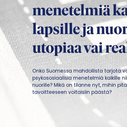
menetelmiä ka
lapsille ja nuor
utopiaa vai re
Onko Suomessa mahdollista tarjota vai
psykososiaalisia menetelmiä kaikille niit
nuorille? Mikä on tilanne nyt, mihin pitä
tavoitteeseen voitaisiin päästä?