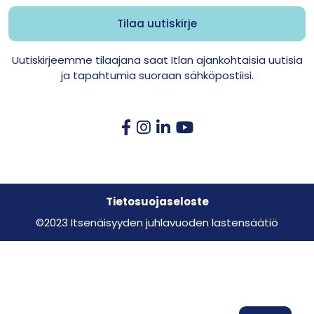
Uutiskirjeemme tilaajana saat Itlan ajankohtaisia uutisia
ja tapahtumia suoraan sähköpostiisi.
Tietosuojaseloste
©2023 Itsenäisyyden juhlavuoden lastensäätiö