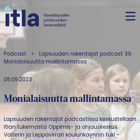
Siirry sisältöön
Podcast
>
Lapsuuden rakentajat podcast 39:
Monialaisuutta mallintamassa
05.09.2023
Monialaisuutta mallintamassa
Lapsuuden rakentajat podcastissa keskustellaan
Itlan tukemasta Oppimis- ja ohjauskeskus
Valterin ja Leppävirran koulunkäynnin tuki -