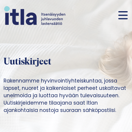
Siirry sisältöön
Uutiskirjeet
Rakennamme hyvinvointiyhteiskuntaa, jossa
lapset, nuoret ja kaikenlaiset perheet uskaltavat
unelmoida ja luottaa hyvään tulevaisuuteen.
Uutiskirjeidemme tilaajana saat Itlan
ajankohtaisia nostoja suoraan sähköpostiisi.