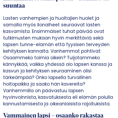
suuntaa
Lasten vanhempien ja huoltajien huolet ja
samalla myös ilonaiheet seuraavat lasten
kasvamista. Ensimmäiset tuhat päivää ovat
tutkimusten mukaan hyvin merkittäviä sekä
lapsen tunne-elämän että fyysisen terveyden
kehityksen kannalta. Vanhemmat pohtivat:
Osaammeko toimia oikein? Tuijotammeko
kännykkää, vaikka yhdessä olo lapsen kanssa ja
kasvun ja kehityksen seuraaminen olisi
tärkeämpää? Onko lapsella turvallinen
hoitopaikka ja saako hän kavereita?
Vanhemmilla on päävastuu lapsen
hyvinvoinnista, kasvatuksesta eli elämän polulla
kannustamisesta ja oikeanlaisista rajoituksista.
Vammainen lapsi – osaanko rakastaa