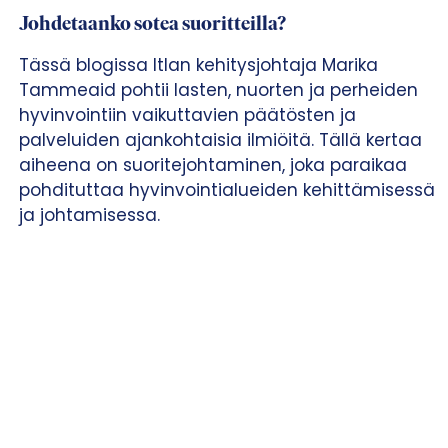
Johdetaanko sotea suoritteilla?
Tässä blogissa Itlan kehitysjohtaja Marika
Tammeaid pohtii lasten, nuorten ja perheiden
hyvinvointiin vaikuttavien päätösten ja
palveluiden ajankohtaisia ilmiöitä. Tällä kertaa
aiheena on suoritejohtaminen, joka paraikaa
pohdituttaa hyvinvointialueiden kehittämisessä
ja johtamisessa.