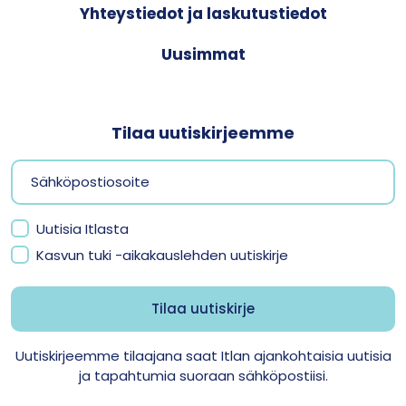
Yhteystiedot ja laskutustiedot
Uusimmat
Tilaa uutiskirjeemme
Uutisia Itlasta
Kasvun tuki -aikakauslehden uutiskirje
Uutiskirjeemme tilaajana saat Itlan ajankohtaisia uutisia
ja tapahtumia suoraan sähköpostiisi.