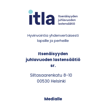
Hyvinvointia yhdenvertaisesti
lapsille ja perheille
Itsenäisyyden
juhlavuoden lastensäätiö
sr.
Siltasaarenkatu 8-10
00530 Helsinki
Medialle