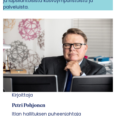
ja lapsilähtöisistä kasvuympäristöistä ja
palveluista.
Kirjoittaja
Petri Pohjonen
Itlan hallituksen puheenjohtaja