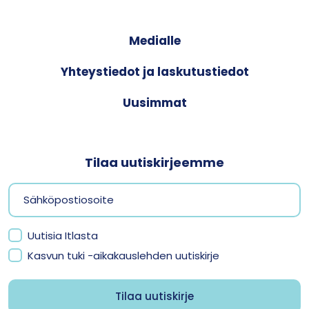
Medialle
Yhteystiedot ja laskutustiedot
Uusimmat
Tilaa uutiskirjeemme
Uutisia Itlasta
Kasvun tuki -aikakauslehden uutiskirje