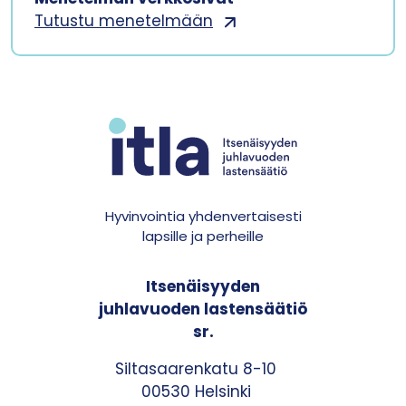
Tutustu menetelmään
Hyvinvointia yhdenvertaisesti
lapsille ja perheille
Itsenäisyyden
juhlavuoden lastensäätiö
sr.
Siltasaarenkatu 8-10
00530 Helsinki