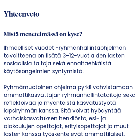
Yhteenveto
Mistä menetelmässä on kyse?
Ihmeelliset vuodet -ryhmänhallintaohjelman
tavoitteena on lisätä 3–12-vuotiaiden lasten
sosiaalisia taitoja sekä ennaltaehkäistä
käytösongelmien syntymistä.
Ryhmämuotoinen ohjelma pyrkii vahvistamaan
ammattikasvattajan ryhmänhallintataitoja sekä
reflektoivaa ja myönteistä kasvatustyötä
lapsiryhmän kanssa. Sitä voivat hyödyntää
varhaiskasvatuksen henkilöstö, esi- ja
alakoulujen opettajat, erityisopettajat ja muut
lasten kanssa työskentelevät ammattilaiset.