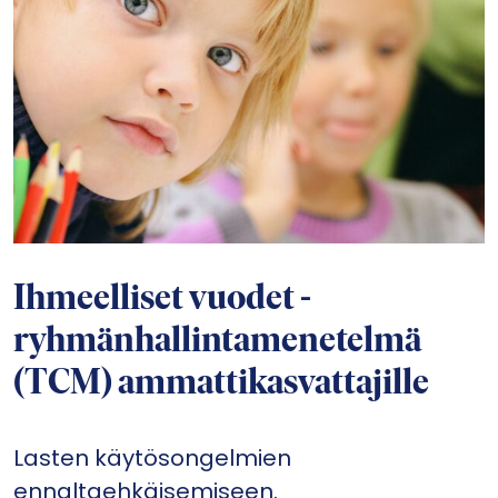
Ihmeelliset vuodet -
ryhmänhallintamenetelmä
(TCM) ammattikasvattajille
Lasten käytösongelmien
ennaltaehkäisemiseen.