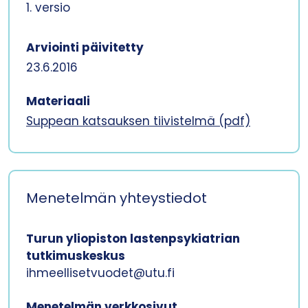
1. versio
Arviointi päivitetty
23.6.2016
Materiaali
Suppean katsauksen tiivistelmä (pdf)
Menetelmän yhteystiedot
Turun yliopiston lastenpsykiatrian
tutkimuskeskus
ihmeellisetvuodet@utu.fi
Menetelmän verkkosivut