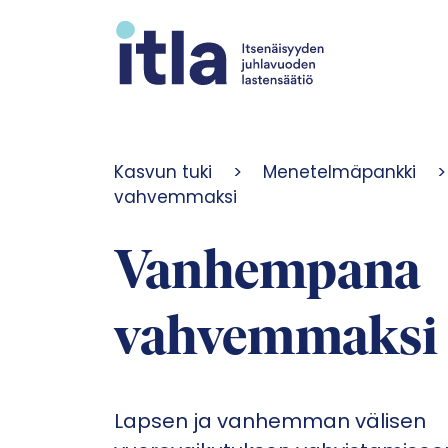
Siirry sisältöön
Kasvun tuki
>
Menetelmäpankki
>
vahvemmaksi
Vanhempana
vahvemmaksi
Lapsen ja vanhemman välisen