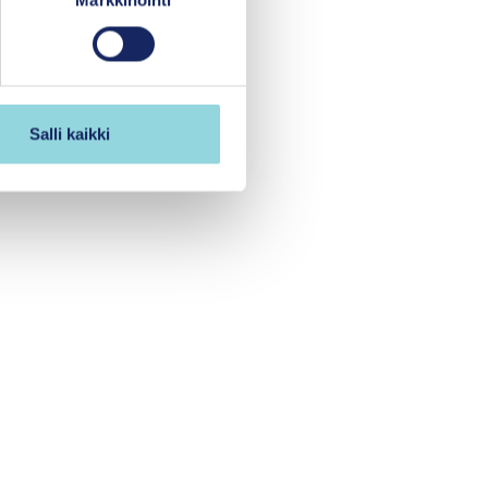
Markkinointi
Salli kaikki