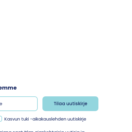
jeemme
Kasvun tuki -aikakauslehden uutiskirje