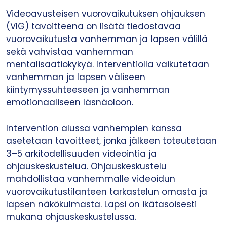
Videoavusteisen vuorovaikutuksen ohjauksen
(VIG) tavoitteena on lisätä tiedostavaa
vuorovaikutusta vanhemman ja lapsen välillä
sekä vahvistaa vanhemman
mentalisaatiokykyä. Interventiolla vaikutetaan
vanhemman ja lapsen väliseen
kiintymyssuhteeseen ja vanhemman
emotionaaliseen läsnäoloon.
Intervention alussa vanhempien kanssa
asetetaan tavoitteet, jonka jälkeen toteutetaan
3–5 arkitodellisuuden videointia ja
ohjauskeskustelua. Ohjauskeskustelu
mahdollistaa vanhemmalle videoidun
vuorovaikutustilanteen tarkastelun omasta ja
lapsen näkökulmasta. Lapsi on ikätasoisesti
mukana ohjauskeskustelussa.