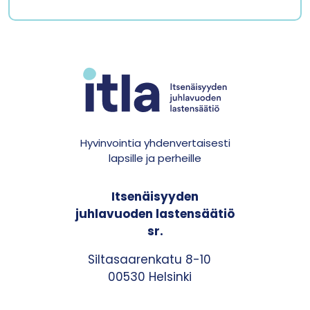
Hyvinvointia yhdenvertaisesti
lapsille ja perheille
Itsenäisyyden
juhlavuoden lastensäätiö
sr.
Siltasaarenkatu 8-10
00530 Helsinki