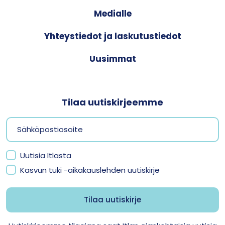
Medialle
Yhteystiedot ja laskutustiedot
Uusimmat
Tilaa uutiskirjeemme
Uutisia Itlasta
Kasvun tuki -aikakauslehden uutiskirje