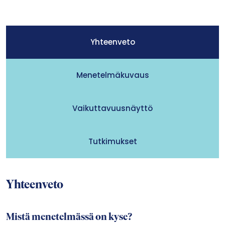
Yhteenveto
Menetelmäkuvaus
Vaikuttavuusnäyttö
Tutkimukset
Yhteenveto
Mistä menetelmässä on kyse?