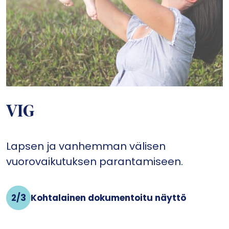
VIG
Lapsen ja vanhemman välisen
vuorovaikutuksen parantamiseen.
2/3
Kohtalainen dokumentoitu näyttö