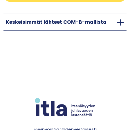
Keskeisimmät lähteet COM-B-mallista
Hyvinvointia yhdenvertaisesti