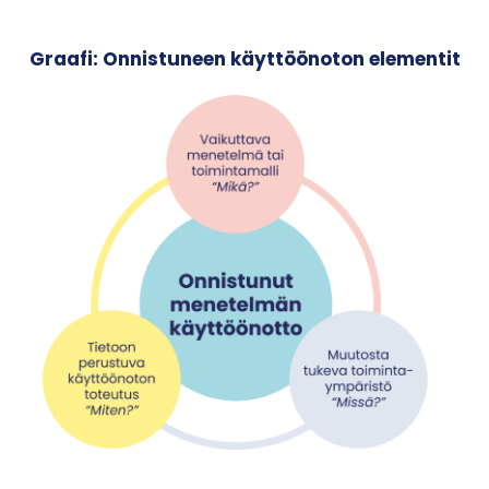
Graafi: Onnistuneen käyttöönoton elementit