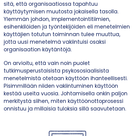
sitä, että organisaatiossa tapahtuu
käyttäytymisen muutosta jokaisella tasolla.
Ylemmän johdon, implementointitiimien,
esihenkilöiden ja työntekijöiden eli menetelmien
käyttäjien totutun toiminnan tulee muuttua,
jotta uusi menetelmä vakiintuisi osaksi
organisaation käytäntöjä.
On arvioitu, että vain noin puolet
tutkimusperustaisista psykososiaalisista
menetelmistä otetaan käyttöön ihanteellisesti.
Pisimmillään niiden vakiintuminen käyttöön
kestää useita vuosia. Johtamisella onkin paljon
merkitystä siihen, miten käyttöönottoprosessi
onnistuu ja millaisia tuloksia sillä saavutetaan.