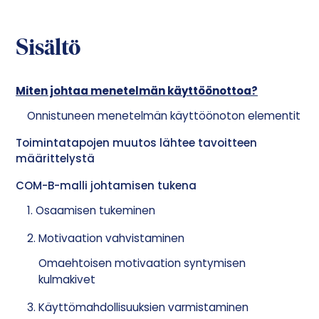
Sisältö
Miten johtaa menetelmän käyttöönottoa?
Onnistuneen menetelmän käyttöönoton elementit
Toimintatapojen muutos lähtee tavoitteen
määrittelystä
COM-B-malli johtamisen tukena
1. Osaamisen tukeminen
2. Motivaation vahvistaminen
Omaehtoisen motivaation syntymisen
kulmakivet
3. Käyttömahdollisuuksien varmistaminen