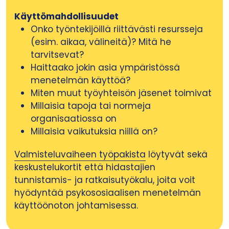
Käyttömahdollisuudet
Onko työntekijöillä riittävästi resursseja
(esim. aikaa, välineitä)? Mitä he
tarvitsevat?
Haittaako jokin asia ympäristössä
menetelmän käyttöä?
Miten muut työyhteisön jäsenet toimivat
Millaisia tapoja tai normeja
organisaatiossa on
Millaisia vaikutuksia niillä on?
Valmisteluvaiheen työpakista
löytyvät sekä
keskustelukortit että hidastajien
tunnistamis- ja ratkaisutyökalu, joita voit
hyödyntää psykososiaalisen menetelmän
käyttöönoton johtamisessa.