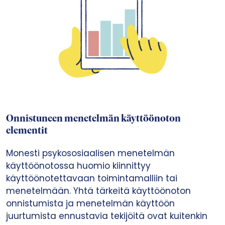
Onnistuneen menetelmän käyttöönoton
elementit
Monesti psykososiaalisen menetelmän
käyttöönotossa huomio kiinnittyy
käyttöönotettavaan toimintamalliin tai
menetelmään. Yhtä tärkeitä käyttöönoton
onnistumista ja menetelmän käyttöön
juurtumista ennustavia tekijöitä ovat kuitenkin