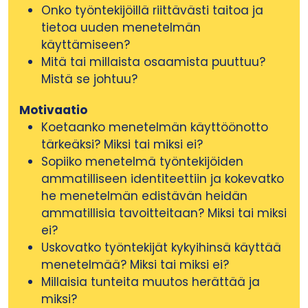
Onko työntekijöillä riittävästi taitoa ja
tietoa uuden menetelmän
käyttämiseen?
Mitä tai millaista osaamista puuttuu?
Mistä se johtuu?
Motivaatio
Koetaanko menetelmän käyttöönotto
tärkeäksi? Miksi tai miksi ei?
Sopiiko menetelmä työntekijöiden
ammatilliseen identiteettiin ja kokevatko
he menetelmän edistävän heidän
ammatillisia tavoitteitaan? Miksi tai miksi
ei?
Uskovatko työntekijät kykyihinsä käyttää
menetelmää? Miksi tai miksi ei?
Millaisia tunteita muutos herättää ja
miksi?