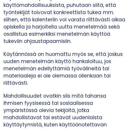
käyttömahdollisuuksista, puhutaan siitä, että
työntekijät toivovat konkreettista tukea mm.
siihen, että kalenteriin voi varata riittävästi aikaa
opiskella ja harjoitella uutta menetelmää sekä
osallistua esimerkiksi menetelmän käyttöä
tukeviin ohjaustapaamisiin.
Käytännössä on huomattu myös se, että joskus
uuden menetelmän käyttö hankaloituu, jos
menetelmän edellyttämiä työvälineitä tai
materiaaleja ei ole olemassa ollenkaan tai
riittävästi.
Mahdollisuudet ovatkin siis mitä tahansa
ihmisen fyysisessä tai sosiaalisessa
ympäristössä olevia tekijöitä, jotka
mahdollistavat tai estävät uudenlaista
käyttäytymistä, kuten käyttöönotettavan