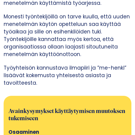
menetelmän käyttämistä työarjessa.
Monesti työntekijöillä on tarve kuulla, että uuden
menetelmän käytön opetteluun saa käyttää
työaikaa ja sille on esihenkilöiden tuki.
Työntekijöille kannattaa myös kertoa, että
organisaatiossa ollaan laajasti sitoutuneita
menetelmän käyttöönottoon.
Työyhteisön kannustava ilmapiiri ja ”me-henki”
lisäävät kokemusta yhteisestä asiasta ja
tavoitteesta.
Avainkysymykset käyttäytymisen muutoksen
tukemiseen
Osaaminen