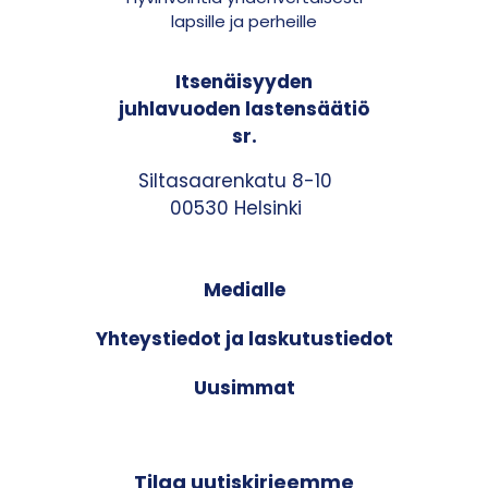
lapsille ja perheille
Itsenäisyyden
juhlavuoden lastensäätiö
sr.
Siltasaarenkatu 8-10
00530 Helsinki
Medialle
Yhteystiedot ja laskutustiedot
Uusimmat
Tilaa uutiskirjeemme