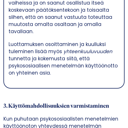
vaiheissa ja on saanut osallistua itseä
koskevaan päätöksentekoon ja toisaalta
siihen, että on saanut vastuuta toteuttaa
muutosta omalta osaltaan ja omalla
tavallaan.
Luottamuksen osoittaminen ja kuulluksi
tuleminen lisää myös
yhteenkuuluvuuden
tunnetta ja kokemusta siitä, että
psykososiaalisen menetelmän käyttöönotto
on yhteinen asia.
3.
Käyttömahdollisuuksien varmistaminen
Kun puhutaan psykososiaalisten menetelmien
käyttöönoton yhteydessä menetelmän