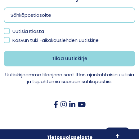
Uutisia Itlasta
Kasvun tuki -aikakauslehden uutiskirje
Uutiskirjeemme tilaajana saat Itlan ajankohtaisia uutisia
ja tapahtumia suoraan sähköpostiisi.
Skroll to 
Tietosuojaseloste