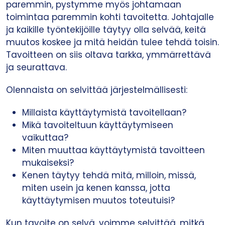
paremmin, pystymme myös johtamaan
toimintaa paremmin kohti tavoitetta. Johtajalle
ja kaikille työntekijöille täytyy olla selvää, keitä
muutos koskee ja mitä heidän tulee tehdä toisin.
Tavoitteen on siis oltava tarkka, ymmärrettävä
ja seurattava.
Olennaista on selvittää järjestelmällisesti:
Millaista käyttäytymistä tavoitellaan?
Mikä tavoiteltuun käyttäytymiseen
vaikuttaa?
Miten muuttaa käyttäytymistä tavoitteen
mukaiseksi?
Kenen täytyy tehdä mitä, milloin, missä,
miten usein ja kenen kanssa, jotta
käyttäytymisen muutos toteutuisi?
Kun tavoite on selvä, voimme selvittää, mitkä