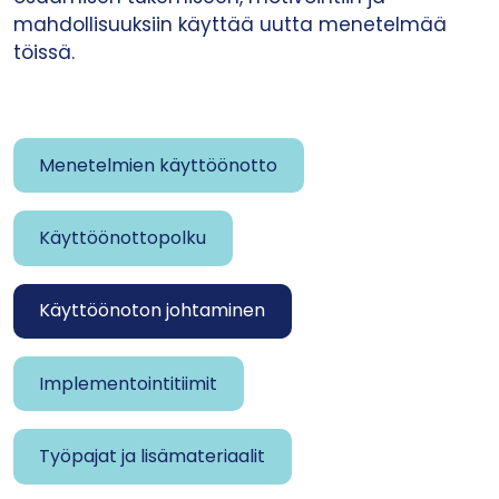
mahdollisuuksiin käyttää uutta menetelmää
töissä.
Menetelmien käyttöönotto
Käyttöönottopolku
Käyttöönoton johtaminen
Implementointitiimit
Työpajat ja lisämateriaalit