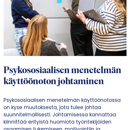
Psykososiaalisen menetelmän
käyttöönoton johtaminen
Psykososiaalisen menetelmän käyttöönotossa
on kyse muutoksesta, jota tulee johtaa
suunnitelmallisesti. Johtamisessa kannattaa
kiinnittää erityistä huomiota työntekijöiden
osaamisen tukemiseen, motivointiin ja