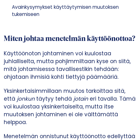
Avainkysymykset käyttäytymisen muutoksen
tukemiseen
Miten johtaa menetelmän käyttöönottoa?
Käyttöönoton johtaminen voi kuulostaa
juhlalliselta, mutta pohjimmiltaan kyse on siitä,
mitä johtamisessa tavallisestikin tehdään:
ohjataan ihmisiä kohti tiettyjä päämääriä.
Yksinkertaisimmillaan muutos tarkoittaa sitä,
että
jonkun
täytyy tehdä
jotain
eri tavalla. Tämä
voi kuulostaa yksinkertaiselta, mutta itse
muutoksen johtaminen ei ole välttämättä
helppoa.
Menetelmän onnistunut käyttöönotto edellyttää