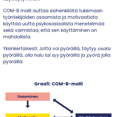
COM-B malli auttaa esihenkilöitä tukemaan
työntekijöiden osaamista ja motivaatiota
käyttää uutta psykososiaalista menetelmää
sekä varmistaa, että sen käyttäminen on
mahdollista.
Yksinkertaisesti: Jotta voi pyöräillä, täytyy
osata
pyöräillä,
olla halu tai syy
pyöräillä ja
pyörä
, jolla
pyöräillä.
Graafi: COM-B-malli