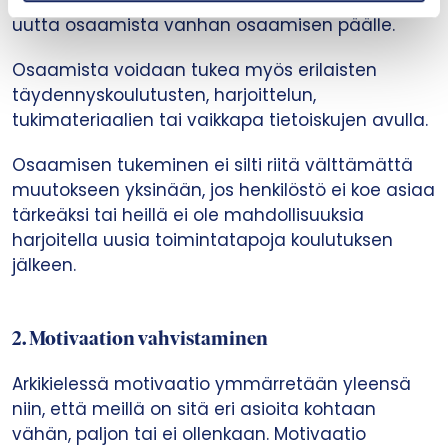
uutta osaamista vanhan osaamisen päälle.
Osaamista voidaan tukea myös erilaisten
täydennyskoulutusten, harjoittelun,
tukimateriaalien tai vaikkapa tietoiskujen avulla.
Osaamisen tukeminen ei silti riitä välttämättä
muutokseen yksinään, jos henkilöstö ei koe asiaa
tärkeäksi tai heillä ei ole mahdollisuuksia
harjoitella uusia toimintatapoja koulutuksen
jälkeen.
2.
Motivaation vahvistaminen
Arkikielessä motivaatio ymmärretään yleensä
niin, että meillä on sitä eri asioita kohtaan
vähän, paljon tai ei ollenkaan. Motivaatio