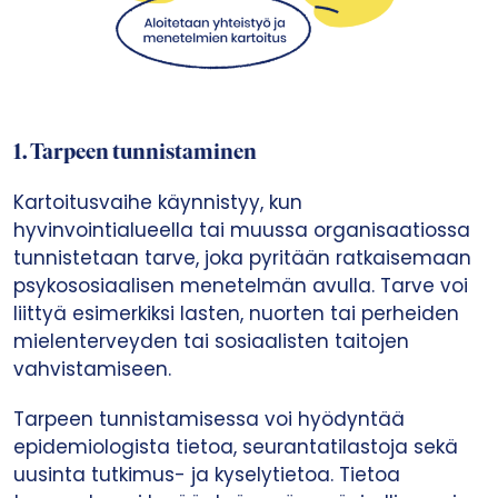
1.
Tarpeen tunnistaminen
Kartoitusvaihe käynnistyy, kun
hyvinvointialueella tai muussa organisaatiossa
tunnistetaan tarve, joka pyritään ratkaisemaan
psykososiaalisen menetelmän avulla. Tarve voi
liittyä esimerkiksi lasten, nuorten tai perheiden
mielenterveyden tai sosiaalisten taitojen
vahvistamiseen.
Tarpeen tunnistamisessa voi hyödyntää
epidemiologista tietoa, seurantatilastoja sekä
uusinta tutkimus- ja kyselytietoa. Tietoa