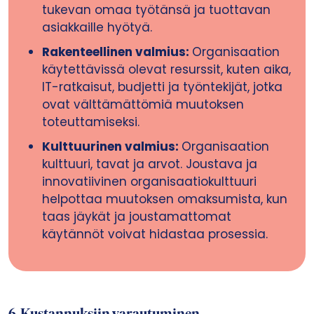
tukevan omaa työtänsä ja tuottavan
asiakkaille hyötyä.
Rakenteellinen valmius:
Organisaation
käytettävissä olevat resurssit, kuten aika,
IT-ratkaisut, budjetti ja työntekijät, jotka
ovat välttämättömiä muutoksen
toteuttamiseksi.
Kulttuurinen valmius:
Organisaation
kulttuuri, tavat ja arvot. Joustava ja
innovatiivinen organisaatiokulttuuri
helpottaa muutoksen omaksumista, kun
taas jäykät ja joustamattomat
käytännöt voivat hidastaa prosessia.