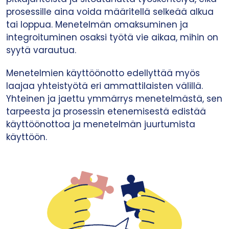
prosessille aina voida määritellä selkeää alkua
tai loppua. Menetelmän omaksuminen ja
integroituminen osaksi työtä vie aikaa, mihin on
syytä varautua.
Menetelmien käyttöönotto edellyttää myös
laajaa yhteistyötä eri ammattilaisten välillä.
Yhteinen ja jaettu ymmärrys menetelmästä, sen
tarpeesta ja prosessin etenemisestä edistää
käyttöönottoa ja menetelmän juurtumista
käyttöön.