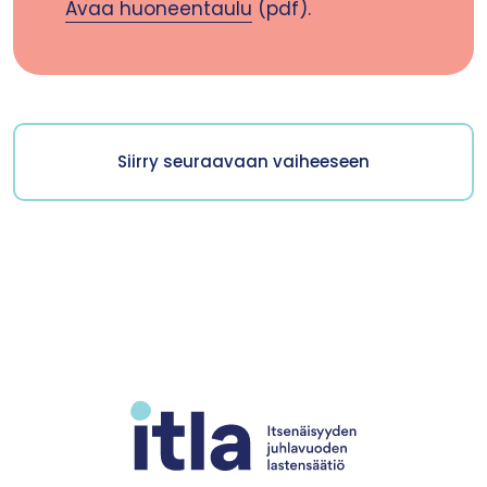
Avaa huoneentaulu
(pdf).
Siirry seuraavaan vaiheeseen