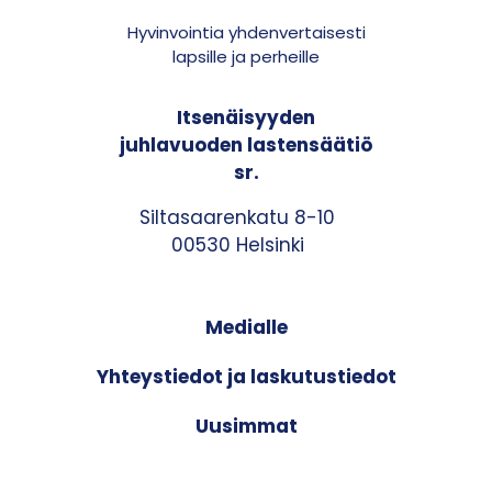
Hyvinvointia yhdenvertaisesti
lapsille ja perheille
Itsenäisyyden
juhlavuoden lastensäätiö
sr.
Siltasaarenkatu 8-10
00530 Helsinki
Medialle
Yhteystiedot ja laskutustiedot
Uusimmat