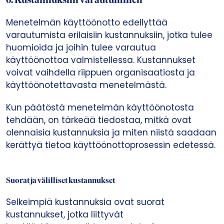
6.
Kustannuksiin varautuminen
Menetelmän käyttöönotto edellyttää
varautumista erilaisiin kustannuksiin, jotka tulee
huomioida ja joihin tulee varautua
käyttöönottoa valmistellessa. Kustannukset
voivat vaihdella riippuen organisaatiosta ja
käyttöönotettavasta menetelmästä.
Kun päätöstä menetelmän käyttöönotosta
tehdään, on tärkeää tiedostaa, mitkä ovat
olennaisia kustannuksia ja miten niistä saadaan
kerättyä tietoa käyttöönottoprosessin edetessä.
Suorat ja välilliset kustannukset
Selkeimpiä kustannuksia ovat suorat
kustannukset, jotka liittyvät