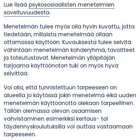
Lue lisää
psykososiaalisten menetelmien
soveltuvuudesta
.
Menetelmän tulee myös olla hyvin kuvattu, jotta
tiedetään, millaista menetelmää ollaan
ottamassa käyttöön. Kuvauksesta tulee selvitä
vähintään menetelmän kohderyhmä, tavoitteet
ja toteutustavat. Menetelmän ylläpitäjän
tarjoama käyttöönoton tuki on myös hyvä
selvittää.
Voi olla, että tunnistettuun tarpeeseen on
alueella jo käytössä jokin menetelmä eikä uuden
menetelmän käyttöönotto olekaan tarpeellinen.
Tällöin olemassa olevan osaamisen
vahvistaminen esimerkiksi kertaus- tai
täydennyskoulutuksilla voi auttaa vastaamaan
tarpeeseen.