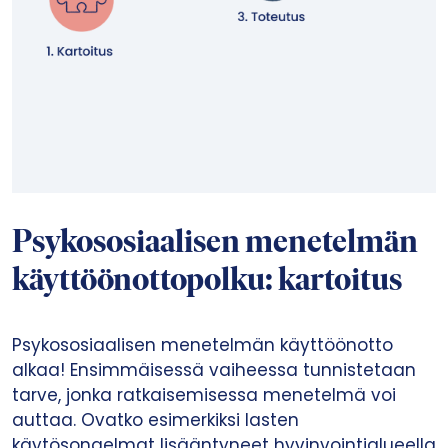
Psykososiaalisen menetelmän
käyttöönottopolku: kartoitus
Psykososiaalisen menetelmän käyttöönotto
alkaa! Ensimmäisessä vaiheessa tunnistetaan
tarve, jonka ratkaisemisessa menetelmä voi
auttaa. Ovatko esimerkiksi lasten
käytösongelmat lisääntyneet hyvinvointialueella