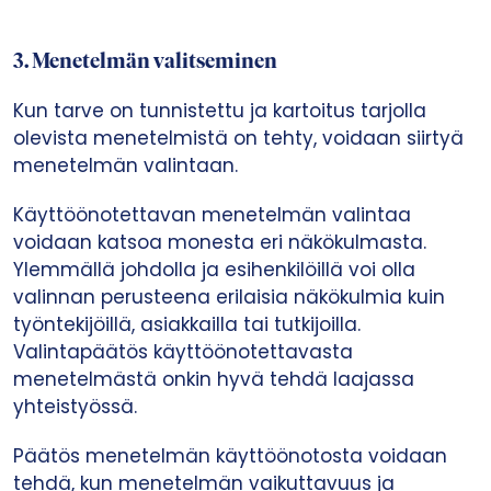
3.
Menetelmän valitseminen
Kun tarve on tunnistettu ja kartoitus tarjolla
olevista menetelmistä on tehty, voidaan siirtyä
menetelmän valintaan.
Käyttöönotettavan menetelmän valintaa
voidaan katsoa monesta eri näkökulmasta.
Ylemmällä johdolla ja esihenkilöillä voi olla
valinnan perusteena erilaisia näkökulmia kuin
työntekijöillä, asiakkailla tai tutkijoilla.
Valintapäätös käyttöönotettavasta
menetelmästä onkin hyvä tehdä laajassa
yhteistyössä.
Päätös menetelmän käyttöönotosta voidaan
tehdä, kun menetelmän vaikuttavuus ja