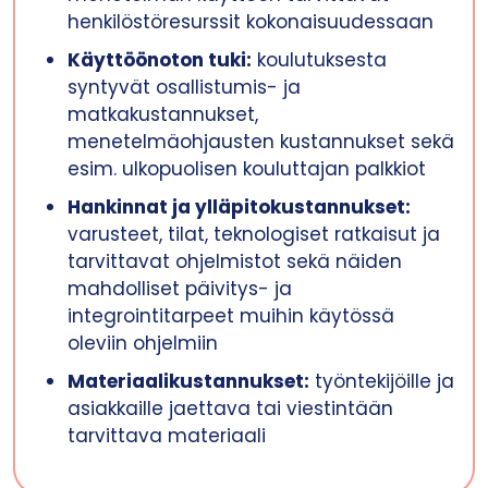
henkilöstöresurssit kokonaisuudessaan
Käyttöönoton tuki:
koulutuksesta
syntyvät osallistumis- ja
matkakustannukset,
menetelmäohjausten kustannukset sekä
esim. ulkopuolisen kouluttajan palkkiot
Hankinnat ja ylläpitokustannukset:
varusteet, tilat, teknologiset ratkaisut ja
tarvittavat ohjelmistot sekä näiden
mahdolliset päivitys- ja
integrointitarpeet muihin käytössä
oleviin ohjelmiin
Materiaalikustannukset:
työntekijöille ja
asiakkaille jaettava tai viestintään
tarvittava materiaali