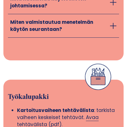
johtamisessa?
Miten valmistautua menetelmän
käytön seurantaan?
Työkalupakki
Kartoitusvaiheen tehtävälista
: tarkista
vaiheen keskeiset tehtävät.
Avaa
tehtävälista
(pdf).