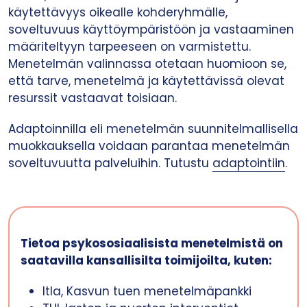
käytettävyys oikealle kohderyhmälle,
soveltuvuus käyttöympäristöön ja vastaaminen
määriteltyyn tarpeeseen on varmistettu.
Menetelmän valinnassa otetaan huomioon se,
että tarve, menetelmä ja käytettävissä olevat
resurssit vastaavat toisiaan.
Adaptoinnilla eli menetelmän suunnitelmallisella
muokkauksella voidaan parantaa menetelmän
soveltuvuutta palveluihin. Tutustu
adaptointiin
.
Tietoa psykososiaalisista menetelmistä on
saatavilla kansallisilta toimijoilta, kuten:
Itla, Kasvun tuen menetelmäpankki