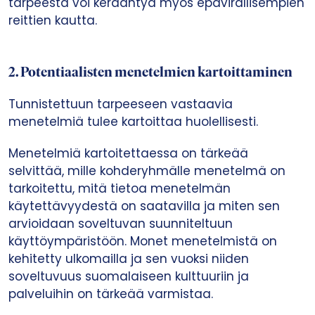
tarpeesta voi kerääntyä myös epävirallisempien
reittien kautta.
2. Potentiaalisten menetelmien kartoittaminen
Tunnistettuun tarpeeseen vastaavia
menetelmiä tulee kartoittaa huolellisesti.
Menetelmiä kartoitettaessa on tärkeää
selvittää, mille kohderyhmälle menetelmä on
tarkoitettu, mitä tietoa menetelmän
käytettävyydestä on saatavilla ja miten sen
arvioidaan soveltuvan suunniteltuun
käyttöympäristöön. Monet menetelmistä on
kehitetty ulkomailla ja sen vuoksi niiden
soveltuvuus suomalaiseen kulttuuriin ja
palveluihin on tärkeää varmistaa.