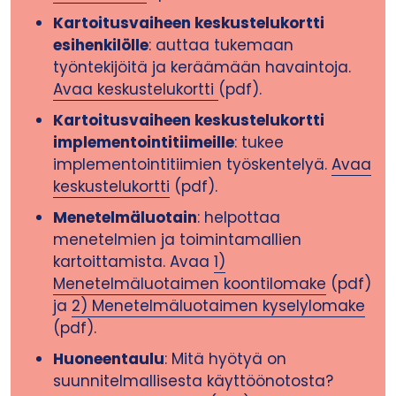
Kartoitusvaiheen keskustelukortti
esihenkilölle
: auttaa tukemaan
työntekijöitä ja keräämään havaintoja.
Avaa keskustelukortti
(pdf).
Kartoitusvaiheen keskustelukortti
implementointitiimeille
: tukee
implementointitiimien työskentelyä.
Avaa
keskustelukortti
(pdf).
Menetelmäluotain
: helpottaa
menetelmien ja toimintamallien
kartoittamista. Avaa
1)
Menetelmäluotaimen koontilomake
(pdf)
ja
2) Menetelmäluotaimen kyselylomake
(pdf).
Huoneentaulu
: Mitä hyötyä on
suunnitelmallisesta käyttöönotosta?