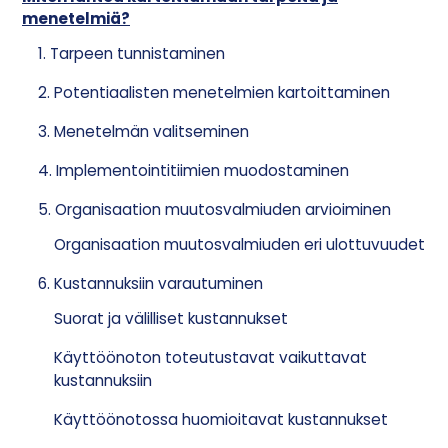
menetelmiä?
1. Tarpeen tunnistaminen
2. Potentiaalisten menetelmien kartoittaminen
3. Menetelmän valitseminen
4. Implementointitiimien muodostaminen
5. Organisaation muutosvalmiuden arvioiminen
Organisaation muutosvalmiuden eri ulottuvuudet
6. Kustannuksiin varautuminen
Suorat ja välilliset kustannukset
Käyttöönoton toteutustavat vaikuttavat
kustannuksiin
Käyttöönotossa huomioitavat kustannukset