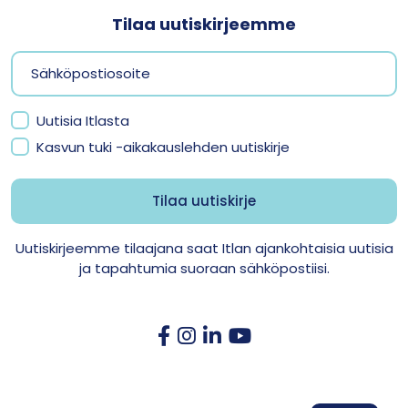
Tilaa uutiskirjeemme
Uutisia Itlasta
Kasvun tuki -aikakauslehden uutiskirje
Uutiskirjeemme tilaajana saat Itlan ajankohtaisia uutisia
ja tapahtumia suoraan sähköpostiisi.