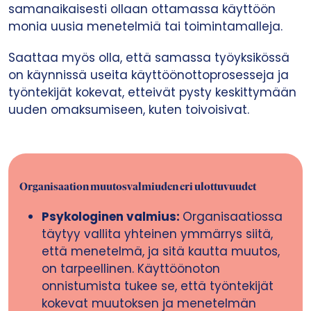
samanaikaisesti ollaan ottamassa käyttöön
monia uusia menetelmiä tai toimintamalleja.
Saattaa myös olla, että samassa työyksikössä
on käynnissä useita käyttöönottoprosesseja ja
työntekijät kokevat, etteivät pysty keskittymään
uuden omaksumiseen, kuten toivoisivat.
Organisaation muutosvalmiuden eri ulottuvuudet
Psykologinen valmius:
Organisaatiossa
täytyy vallita yhteinen ymmärrys siitä,
että menetelmä, ja sitä kautta muutos,
on tarpeellinen. Käyttöönoton
onnistumista tukee se, että työntekijät
kokevat muutoksen ja menetelmän