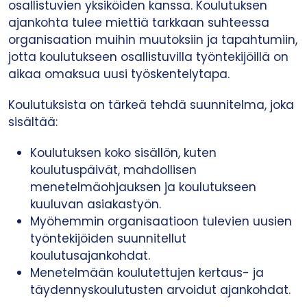
osallistuvien yksiköiden kanssa. Koulutuksen
ajankohta tulee miettiä tarkkaan suhteessa
organisaation muihin muutoksiin ja tapahtumiin,
jotta koulutukseen osallistuvilla työntekijöillä on
aikaa omaksua uusi työskentelytapa.
Koulutuksista on tärkeä tehdä suunnitelma, joka
sisältää:
Koulutuksen koko sisällön, kuten
koulutuspäivät, mahdollisen
menetelmäohjauksen ja koulutukseen
kuuluvan asiakastyön.
Myöhemmin organisaatioon tulevien uusien
työntekijöiden suunnitellut
koulutusajankohdat.
Menetelmään koulutettujen kertaus- ja
täydennyskoulutusten arvoidut ajankohdat.