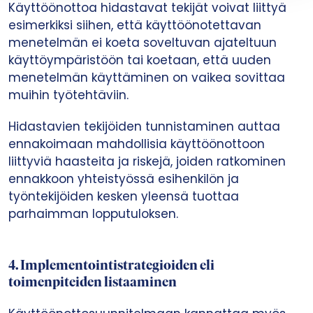
Käyttöönottoa hidastavat tekijät voivat liittyä
esimerkiksi siihen, että käyttöönotettavan
menetelmän ei koeta soveltuvan ajateltuun
käyttöympäristöön tai koetaan, että uuden
menetelmän käyttäminen on vaikea sovittaa
muihin työtehtäviin.
Hidastavien tekijöiden tunnistaminen auttaa
ennakoimaan mahdollisia käyttöönottoon
liittyviä haasteita ja riskejä, joiden ratkominen
ennakkoon yhteistyössä esihenkilön ja
työntekijöiden kesken yleensä tuottaa
parhaimman lopputuloksen.
4. Implementointistrategioiden eli
toimenpiteiden listaaminen