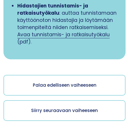
Hidastajien tunnistamis- ja
ratkaisutyökalu
: auttaa tunnistamaan
käyttöönoton hidastajia ja löytämään
toimenpiteitä niiden ratkaisemiseksi.
Avaa tunnistamis- ja ratkaisutyökalu
(pdf).
Palaa edelliseen vaiheeseen
Siirry seuraavaan vaiheeseen