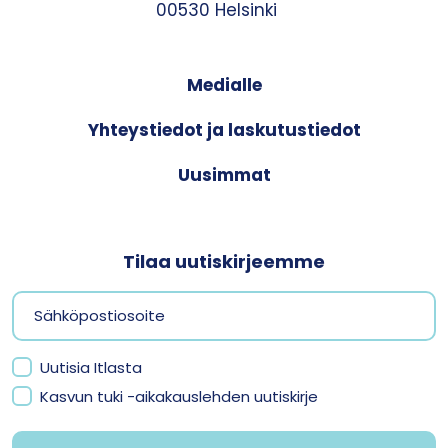
00530 Helsinki
Medialle
Yhteystiedot ja laskutustiedot
Uusimmat
Tilaa uutiskirjeemme
Uutisia Itlasta
Kasvun tuki -aikakauslehden uutiskirje