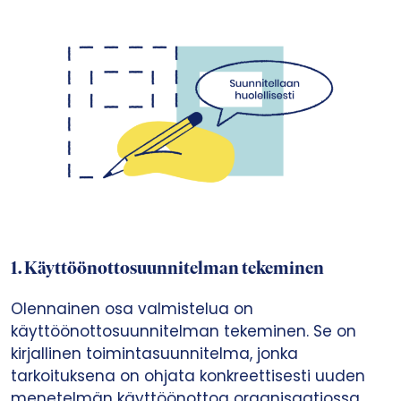
1. Käyttöönottosuunnitelman tekeminen
Olennainen osa valmistelua on
käyttöönottosuunnitelman tekeminen. Se on
kirjallinen toimintasuunnitelma, jonka
tarkoituksena on ohjata konkreettisesti uuden
menetelmän käyttöönottoa organisaatiossa.