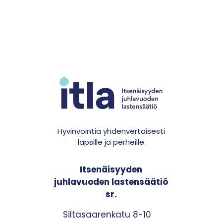
Hyvinvointia yhdenvertaisesti
lapsille ja perheille
Itsenäisyyden
juhlavuoden lastensäätiö
sr.
Siltasaarenkatu 8-10