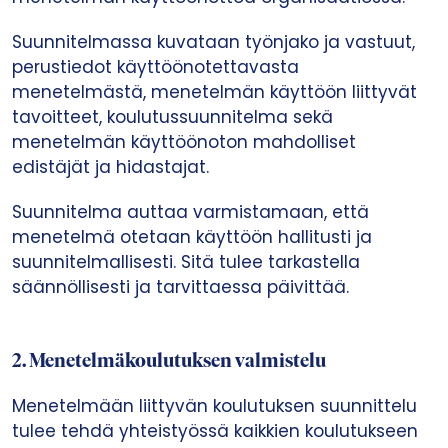
Suunnitelmassa kuvataan työnjako ja vastuut,
perustiedot käyttöönotettavasta
menetelmästä, menetelmän käyttöön liittyvät
tavoitteet, koulutussuunnitelma sekä
menetelmän käyttöönoton mahdolliset
edistäjät ja hidastajat.
Suunnitelma auttaa varmistamaan, että
menetelmä otetaan käyttöön hallitusti ja
suunnitelmallisesti. Sitä tulee tarkastella
säännöllisesti ja tarvittaessa päivittää.
2.
Menetelmäkoulutuksen valmistelu
Menetelmään liittyvän koulutuksen suunnittelu
tulee tehdä yhteistyössä kaikkien koulutukseen