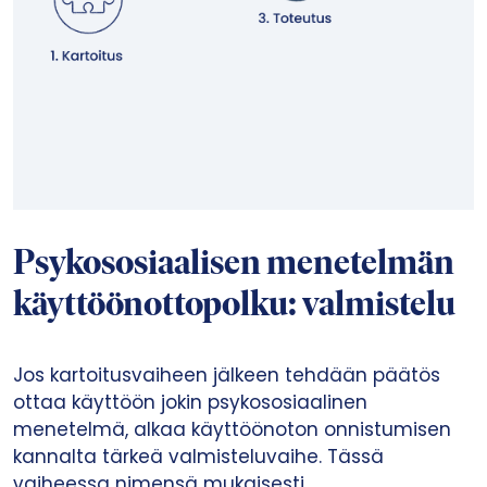
Psykososiaalisen menetelmän
käyttöönottopolku: valmistelu
Jos kartoitusvaiheen jälkeen tehdään päätös
ottaa käyttöön jokin psykososiaalinen
menetelmä, alkaa käyttöönoton onnistumisen
kannalta tärkeä valmisteluvaihe. Tässä
vaiheessa nimensä mukaisesti