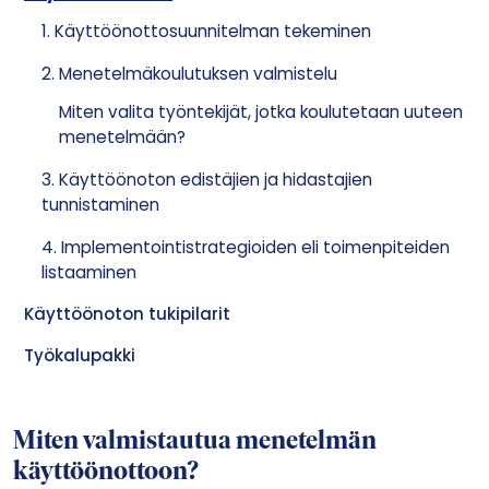
1. Käyttöönottosuunnitelman tekeminen
2. Menetelmäkoulutuksen valmistelu
Miten valita työntekijät, jotka koulutetaan uuteen
menetelmään?
3. Käyttöönoton edistäjien ja hidastajien
tunnistaminen
4. Implementointistrategioiden eli toimenpiteiden
listaaminen
Käyttöönoton tukipilarit
Työkalupakki
Miten valmistautua menetelmän
käyttöönottoon?