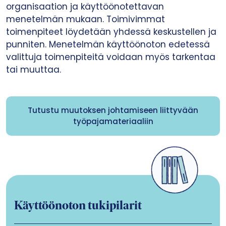
organisaation ja käyttöönotettavan
menetelmän mukaan. Toimivimmat
toimenpiteet löydetään yhdessä keskustellen ja
punniten. Menetelmän käyttöönoton edetessä
valittuja toimenpiteitä voidaan myös tarkentaa
tai muuttaa.
Tutustu muutoksen johtamiseen liittyvään
työpajamateriaaliin
Käyttöönoton tukipilarit