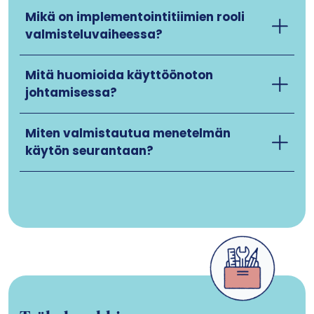
Mikä on implementointitiimien rooli
valmisteluvaiheessa?
Mitä huomioida käyttöönoton
johtamisessa?
Miten valmistautua menetelmän
käytön seurantaan?