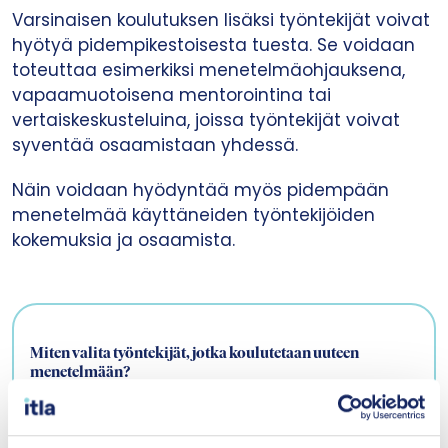
Varsinaisen koulutuksen lisäksi työntekijät voivat
hyötyä pidempikestoisesta tuesta. Se voidaan
toteuttaa esimerkiksi menetelmäohjauksena,
vapaamuotoisena mentorointina tai
vertaiskeskusteluina, joissa työntekijät voivat
syventää osaamistaan yhdessä.
Näin voidaan hyödyntää myös pidempään
menetelmää käyttäneiden työntekijöiden
kokemuksia ja osaamista.
Miten valita työntekijät, jotka koulutetaan uuteen
menetelmään?
Huomioi valinnassa ainakin nämä: