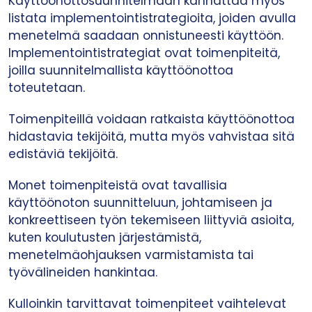
Käyttöönottosuunnitelmaan kannattaa myös
listata implementointistrategioita, joiden avulla
menetelmä saadaan onnistuneesti käyttöön.
Implementointistrategiat ovat toimenpiteitä,
joilla suunnitelmallista käyttöönottoa
toteutetaan.
Toimenpiteillä voidaan ratkaista käyttöönottoa
hidastavia tekijöitä, mutta myös vahvistaa sitä
edistäviä tekijöitä.
Monet toimenpiteistä ovat tavallisia
käyttöönoton suunnitteluun, johtamiseen ja
konkreettiseen työn tekemiseen liittyviä asioita,
kuten koulutusten järjestämistä,
menetelmäohjauksen varmistamista tai
työvälineiden hankintaa.
Kulloinkin tarvittavat toimenpiteet vaihtelevat