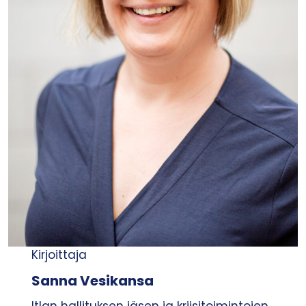
Kirjoittaja
Sanna Vesikansa
Itlan hallituksen jäsen ja kriisitoimintojen