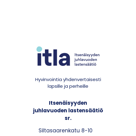
Hyvinvointia yhdenvertaisesti
lapsille ja perheille
Itsenäisyyden
juhlavuoden lastensäätiö
sr.
Siltasaarenkatu 8-10