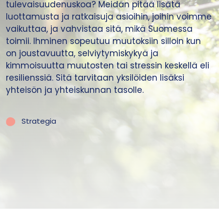
tulevaisuudenuskoa? Meidän pitää lisätä
luottamusta ja ratkaisuja asioihin, joihin voimme
vaikuttaa, ja vahvistaa sitä, mikä Suomessa
toimii. Ihminen sopeutuu muutoksiin silloin kun
on joustavuutta, selviytymiskykyä ja
kimmoisuutta muutosten tai stressin keskellä eli
resilienssiä. Sitä tarvitaan yksilöiden lisäksi
yhteisön ja yhteiskunnan tasolle.
Strategia