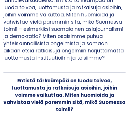
lähitulevaisuudessa. Entistä tärkeämpää on
luoda toivoa, luottamusta ja ratkaisuja asioihin,
joihin voimme vaikuttaa. Miten huomioida ja
vahvistaa vielä paremmin sitä, mikä Suomessa
toimii – esimerkiksi suomalainen asiajournalismi
ja demokratia? Miten osaisimme puhua
yhteiskunnallisista ongelmista ja samaan
aikaan etsiä ratkaisuja ongelmiin horjuttamatta
luottamusta instituutioihin ja toisiimme?
Entistä tärkeämpää on luoda toivoa,
luottamusta ja ratkaisuja asioihin, joihin
voimme vaikuttaa. Miten huomioida ja
vahvistaa vielä paremmin sitä, mikä Suomessa
toimii?