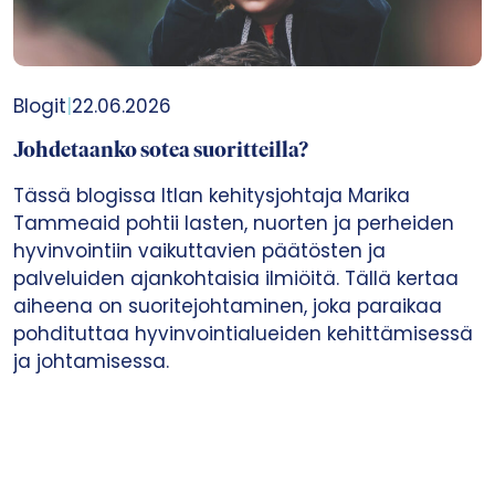
Blogit
|
22.06.2026
Johdetaanko sotea suoritteilla?
Tässä blogissa Itlan kehitysjohtaja Marika
Tammeaid pohtii lasten, nuorten ja perheiden
hyvinvointiin vaikuttavien päätösten ja
palveluiden ajankohtaisia ilmiöitä. Tällä kertaa
aiheena on suoritejohtaminen, joka paraikaa
pohdituttaa hyvinvointialueiden kehittämisessä
ja johtamisessa.