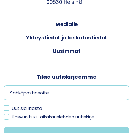
00530 Helsinki
Medialle
Yhteystiedot ja laskutustiedot
Uusimmat
Tilaa uutiskirjeemme
Uutisia Itlasta
Kasvun tuki -aikakauslehden uutiskirje