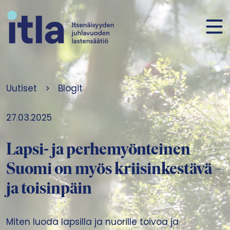
Siirry sisältöön
Uutiset
>
Blogit
27.03.2025
Lapsi- ja perhemyönteinen
Suomi on myös kriisinkestävä –
ja toisinpäin
Miten luoda lapsilla ja nuorille toivoa ja