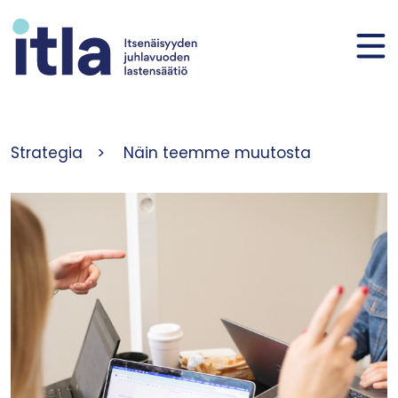
Siirry sisältöön
Strategia
>
Näin teemme muutosta