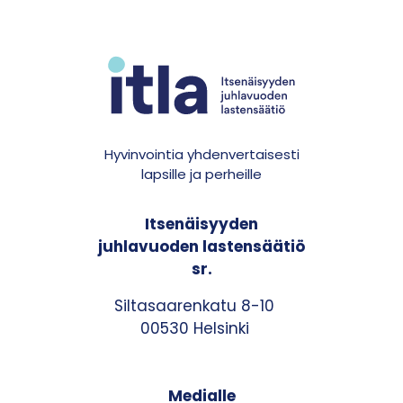
Hyvinvointia yhdenvertaisesti
lapsille ja perheille
Itsenäisyyden
juhlavuoden lastensäätiö
sr.
Siltasaarenkatu 8-10
00530 Helsinki
Medialle