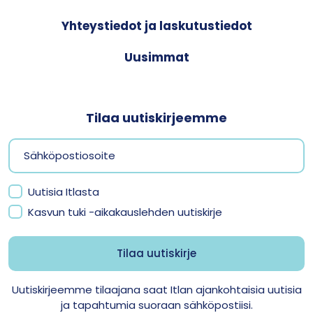
Yhteystiedot ja laskutustiedot
Uusimmat
Tilaa uutiskirjeemme
Uutisia Itlasta
Kasvun tuki -aikakauslehden uutiskirje
Uutiskirjeemme tilaajana saat Itlan ajankohtaisia uutisia
ja tapahtumia suoraan sähköpostiisi.