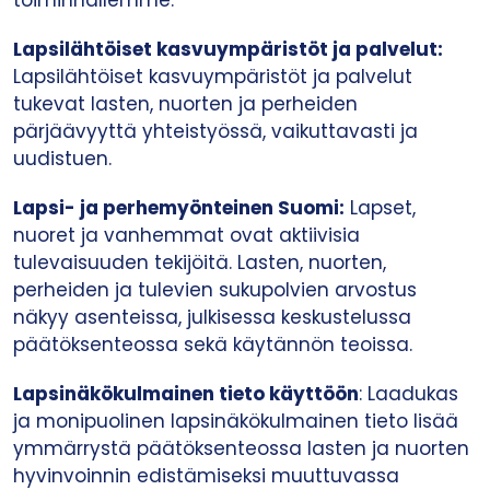
toiminnallemme.
Lapsilähtöiset kasvuympäristöt ja palvelut:
Lapsilähtöiset kasvuympäristöt ja palvelut
tukevat lasten, nuorten ja perheiden
pärjäävyyttä yhteistyössä, vaikuttavasti ja
uudistuen.
Lapsi- ja perhemyönteinen Suomi:
Lapset,
nuoret ja vanhemmat ovat aktiivisia
tulevaisuuden tekijöitä. Lasten, nuorten,
perheiden ja tulevien sukupolvien arvostus
näkyy asenteissa, julkisessa keskustelussa
päätöksenteossa sekä käytännön teoissa.
Lapsinäkökulmainen tieto käyttöön
: Laadukas
ja monipuolinen lapsinäkökulmainen tieto lisää
ymmärrystä päätöksenteossa lasten ja nuorten
hyvinvoinnin edistämiseksi muuttuvassa