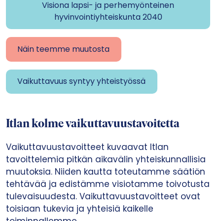
Visiona lapsi- ja perhemyönteinen
hyvinvointiyhteiskunta 2040
Näin teemme muutosta
Vaikuttavuus syntyy yhteistyössä
Itlan kolme vaikuttavuustavoitetta
Vaikuttavuustavoitteet kuvaavat Itlan
tavoittelemia pitkän aikavälin yhteiskunnallisia
muutoksia. Niiden kautta toteutamme säätiön
tehtävää ja edistämme visiotamme toivotusta
tulevaisuudesta. Vaikuttavuustavoitteet ovat
toisiaan tukevia ja yhteisiä kaikelle