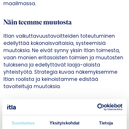
maailmassa.
Näin teemme muutosta
Itlan vaikuttavuustavoitteiden toteutuminen
edellyttää kokonaisvaltaisia, systeemisiä
muutoksia. Ne eivät synny yksin Itlan toimesta,
vaan monien eritasoisten toimien ja muutosten
tuloksena ja edellyttävät laaja-alaista
yhteistyötä. Strategia kuvaa näkemyksemme
Itlan roolista ja keinoistamme edistää
tavoiteltuja muutoksia.
Suostumus
Yksityiskohdat
Tietoja