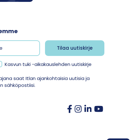
jeemme
Kasvun tuki -aikakauslehden uutiskirje
jana saat Itlan ajankohtaisia uutisia ja
 sähköpostiisi.