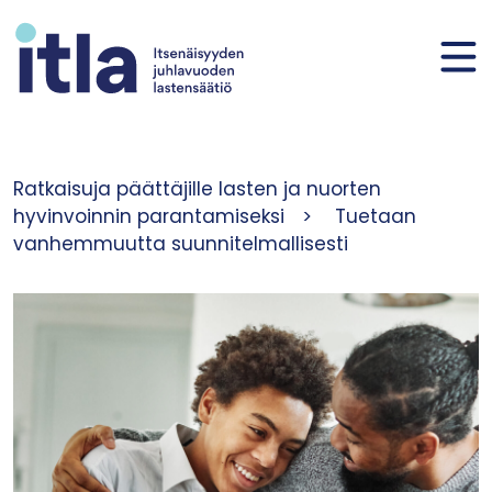
Siirry sisältöön
Ratkaisuja päättäjille lasten ja nuorten
hyvinvoinnin parantamiseksi
>
Tuetaan
vanhemmuutta suunnitelmallisesti