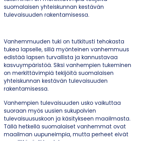
suomalaisen yhteiskunnan kestävän
tulevaisuuden rakentamisessa.
Vanhemmuuden tuki on tutkitusti tehokasta
tukea lapselle, sillä myönteinen vanhemmuus
edistää lapsen turvallista ja kannustavaa
kasvuympäristöä. Siksi vanhempien tukeminen
on merkittävimpiä tekijöitä suomalaisen
yhteiskunnan kestävän tulevaisuuden
rakentamisessa.
Vanhempien tulevaisuuden usko vaikuttaa
suoraan myös uusien sukupolvien
tulevaisuususkoon ja käsitykseen maailmasta.
Tällä hetkellä suomalaiset vanhemmat ovat
maailman uupuneimpia, mutta perheet eivät