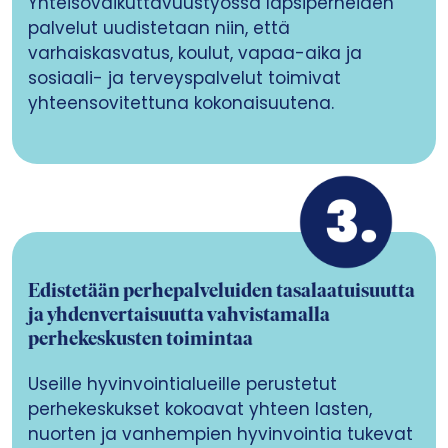
Yhteisövaikuttavuustyössä lapsiperheiden
palvelut uudistetaan niin, että
varhaiskasvatus, koulut, vapaa-aika ja
sosiaali- ja terveyspalvelut toimivat
yhteensovitettuna kokonaisuutena.
Edistetään perhepalveluiden tasalaatuisuutta
ja yhdenvertaisuutta vahvistamalla
perhekeskusten toimintaa
Useille hyvinvointialueille perustetut
perhekeskukset kokoavat yhteen lasten,
nuorten ja vanhempien hyvinvointia tukevat