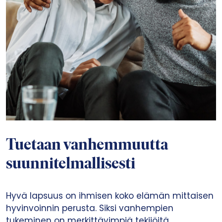
Tuetaan vanhemmuutta
suunnitelmallisesti
Hyvä lapsuus on ihmisen koko elämän mittaisen
hyvinvoinnin perusta. Siksi vanhempien
tukeminen on merkittävimpiä tekijöitä