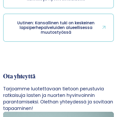
Uutinen: Kansallinen tuki on keskeinen
lapsiperhepalveluiden alueellisessa
muutostyössä
Ota yhteyttä
Tarjoamme luotettavaan tietoon perustuvia
ratkaisuja lasten ja nuorten hyvinvoinnin
parantamiseksi. Olethan yhteydessä ja sovitaan
tapaaminen!