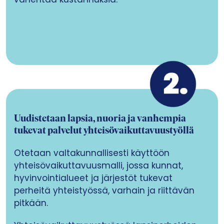
Uudistetaan lapsia, nuoria ja vanhempia
tukevat palvelut yhteisövaikuttavuustyöllä
Otetaan valtakunnallisesti käyttöön
yhteisövaikuttavuusmalli, jossa kunnat,
hyvinvointialueet ja järjestöt tukevat
perheitä yhteistyössä, varhain ja riittävän
pitkään.