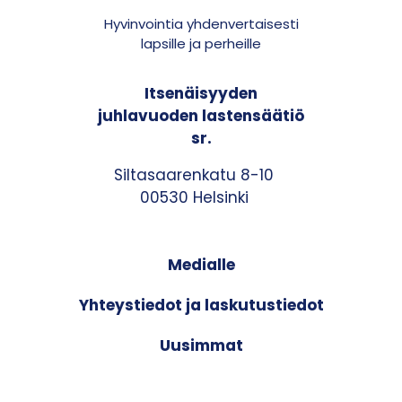
Hyvinvointia yhdenvertaisesti
lapsille ja perheille
Itsenäisyyden
juhlavuoden lastensäätiö
sr.
Siltasaarenkatu 8-10
00530 Helsinki
Medialle
Yhteystiedot ja laskutustiedot
Uusimmat