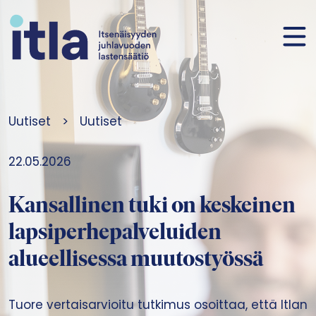
Siirry sisältöön
Uutiset
>
Uutiset
22.05.2026
Kansallinen tuki on keskeinen
lapsiperhepalveluiden
alueellisessa muutostyössä
Tuore vertaisarvioitu tutkimus osoittaa, että Itlan