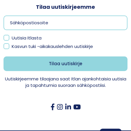
Tilaa uutiskirjeemme
Uutisia Itlasta
Kasvun tuki -aikakauslehden uutiskirje
Uutiskirjeemme tilaajana saat Itlan ajankohtaisia uutisia
ja tapahtumia suoraan sähköpostiisi.