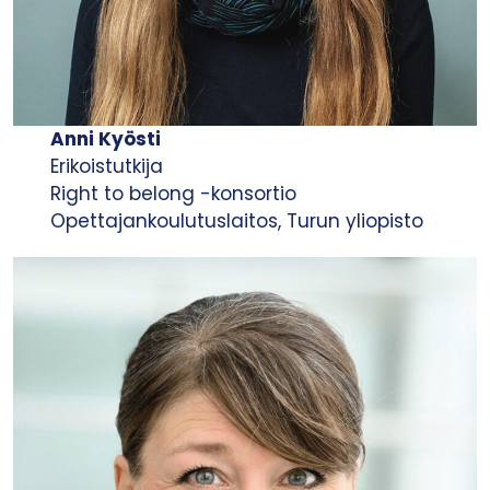
Anni Kyösti
Erikoistutkija
Right to belong -konsortio
Opettajankoulutuslaitos, Turun yliopisto