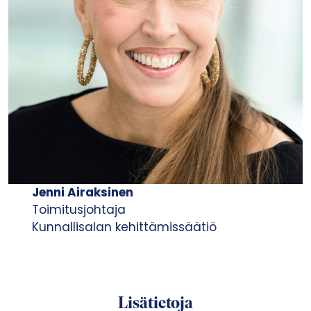
Jenni Airaksinen
Toimitusjohtaja
Kunnallisalan kehittämissäätiö
Lisätietoja