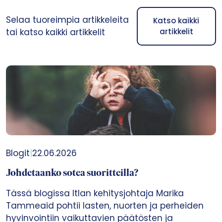
Selaa tuoreimpia artikkeleita
Katso kaikki
tai katso kaikki artikkelit
artikkelit
Blogit
|
22.06.2026
Johdetaanko sotea suoritteilla?
Tässä blogissa Itlan kehitysjohtaja Marika
Tammeaid pohtii lasten, nuorten ja perheiden
hyvinvointiin vaikuttavien päätösten ja