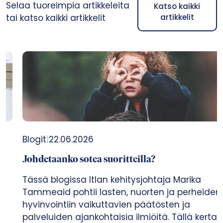
Selaa tuoreimpia artikkeleita
Katso kaikki
tai katso kaikki artikkelit
artikkelit
Blogit
|
22.06.2026
Johdetaanko sotea suoritteilla?
Tässä blogissa Itlan kehitysjohtaja Marika
Tammeaid pohtii lasten, nuorten ja perheiden
hyvinvointiin vaikuttavien päätösten ja
palveluiden ajankohtaisia ilmiöitä. Tällä kertaa