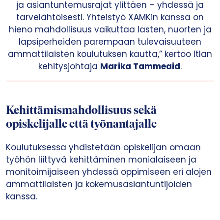
ja asiantuntemusrajat ylittäen – yhdessä ja
tarvelähtöisesti. Yhteistyö XAMKin kanssa on
hieno mahdollisuus vaikuttaa lasten, nuorten ja
lapsiperheiden parempaan tulevaisuuteen
ammattilaisten koulutuksen kautta,” kertoo Itlan
kehitysjohtaja
Marika Tammeaid
.
Kehittämismahdollisuus sekä
opiskelijalle että työnantajalle
Koulutuksessa yhdistetään opiskelijan omaan
työhön liittyvä kehittäminen monialaiseen ja
monitoimijaiseen yhdessä oppimiseen eri alojen
ammattilaisten ja kokemusasiantuntijoiden
kanssa.