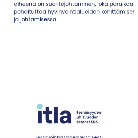
aiheena on suoritejohtaminen, joka paraikaa
pohdituttaa hyvinvointialueiden kehittämisessä
ja johtamisessa.
Hyvinvointia yhdenvertaisesti