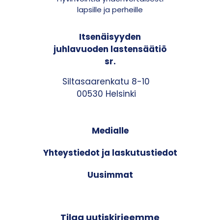
lapsille ja perheille
Itsenäisyyden
juhlavuoden lastensäätiö
sr.
Siltasaarenkatu 8-10
00530 Helsinki
Medialle
Yhteystiedot ja laskutustiedot
Uusimmat
Tilaa uutiskirjeemme