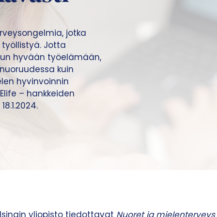
rveysongelmia, jotka
yöllistyä. Jotta
lun hyvään työelämään,
 nuoruudessa kuin
elen hyvinvoinnin
Elife – hankkeiden
18.1.2024.
lsingin yliopisto tiedottavat
Nuoret ja mielenterve