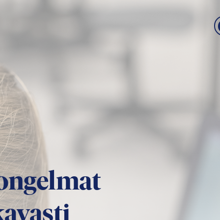
ongelmat
kavasti