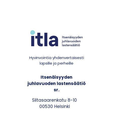
Hyvinvointia yhdenvertaisesti
lapsille ja perheille
Itsenäisyyden
juhlavuoden lastensäätiö
sr.
Siltasaarenkatu 8-10
00530 Helsinki