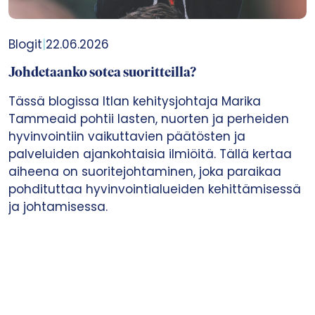
Blogit
|
22.06.2026
Johdetaanko sotea suoritteilla?
Tässä blogissa Itlan kehitysjohtaja Marika
Tammeaid pohtii lasten, nuorten ja perheiden
hyvinvointiin vaikuttavien päätösten ja
palveluiden ajankohtaisia ilmiöitä. Tällä kertaa
aiheena on suoritejohtaminen, joka paraikaa
pohdituttaa hyvinvointialueiden kehittämisessä
ja johtamisessa.