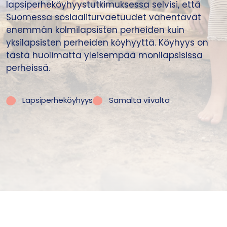
lapsiperheköyhyystutkimuksessa selvisi, että
Suomessa sosiaaliturvaetuudet vähentävät
enemmän kolmilapsisten perheiden kuin
yksilapsisten perheiden köyhyyttä. Köyhyys on
tästä huolimatta yleisempää monilapsisissa
perheissä.
Lapsiperheköyhyys
Samalta viivalta