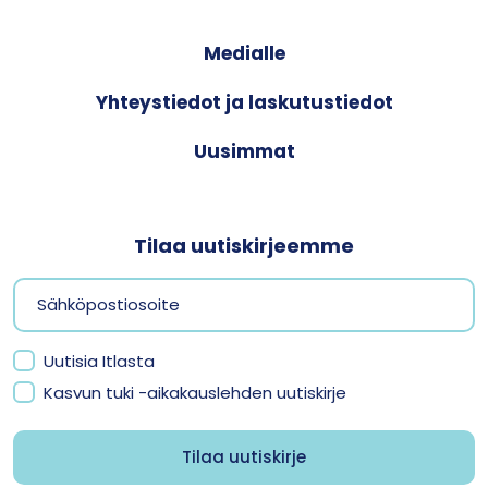
Medialle
Yhteystiedot ja laskutustiedot
Uusimmat
Tilaa uutiskirjeemme
Uutisia Itlasta
Kasvun tuki -aikakauslehden uutiskirje