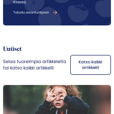
Itlassa.
Tutustu asiantuntijaan
Uutiset
Selaa tuoreimpia artikkeleita
Katso kaikki
tai katso kaikki artikkelit
artikkelit