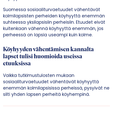
Suomessa sosiaaliturvaetuudet vähentävät
kolmilapsisten perheiden köyhyyttä enemmän
suhteessa yksilapsisiin perheisiin. Etuudet eivät
kuitenkaan vähennä köyhyyttä enemmän, jos
perheessä on lapsia useampi kuin kolme.
Köyhyyden vähentämisen kannalta
lapset tulisi huomioida useissa
etuuksissa
Vaikka tutkimustulosten mukaan
sosiaaliturvaetuudet vähentävät köyhyyttä
enemmän kolmilapsisissa perheissä, pysyivät ne
silti yhden lapsen perheitä köyhempinä.