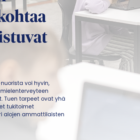
 kohtaa
istuvat
nuorista voi hyvin,
a mielenterveyteen
et. Tuen tarpeet ovat yhä
et tukitoimet
i alojen ammattilaisten