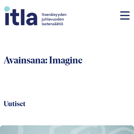
Siirry sisältöön
Avainsana:
Imagine
Uutiset