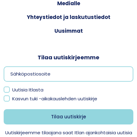
Medialle
Yhteystiedot ja laskutustiedot
Uusimmat
Tilaa uutiskirjeemme
Uutisia Itlasta
Kasvun tuki -aikakauslehden uutiskirje
Uutiskirjeemme tilaajana saat Itlan ajankohtaisia uutisia