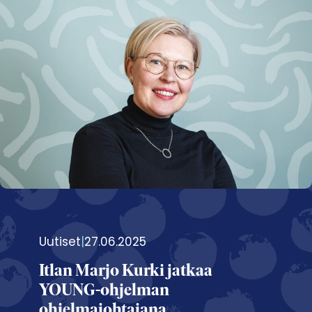
Uutiset
|
27.06.2025
Itlan Marjo Kurki jatkaa
YOUNG-ohjelman
ohjelmajohtajana