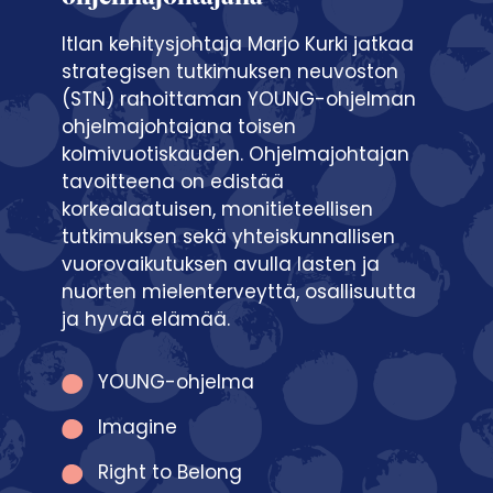
Itlan kehitysjohtaja Marjo Kurki jatkaa
strategisen tutkimuksen neuvoston
(STN) rahoittaman YOUNG-ohjelman
ohjelmajohtajana toisen
kolmivuotiskauden. Ohjelmajohtajan
tavoitteena on edistää
korkealaatuisen, monitieteellisen
tutkimuksen sekä yhteiskunnallisen
vuorovaikutuksen avulla lasten ja
nuorten mielenterveyttä, osallisuutta
ja hyvää elämää.
YOUNG-ohjelma
Imagine
Right to Belong