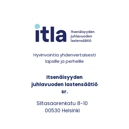
Hyvinvointia yhdenvertaisesti
lapsille ja perheille
Itsenäisyyden
juhlavuoden lastensäätiö
sr.
Siltasaarenkatu 8-10
00530 Helsinki