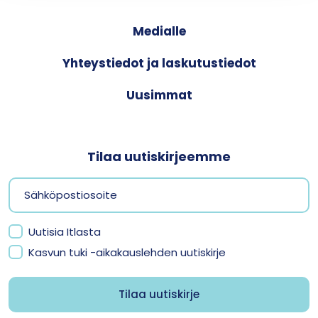
Medialle
Yhteystiedot ja laskutustiedot
Uusimmat
Tilaa uutiskirjeemme
Uutisia Itlasta
Kasvun tuki -aikakauslehden uutiskirje