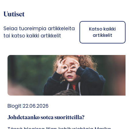
Uutiset
Selaa tuoreimpia artikkeleita
Katso kaikki
tai katso kaikki artikkelit
artikkelit
Blogit
|
22.06.2026
Johdetaanko sotea suoritteilla?