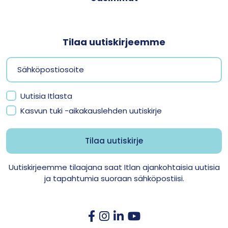
Tilaa uutiskirjeemme
Uutisia Itlasta
Kasvun tuki -aikakauslehden uutiskirje
Uutiskirjeemme tilaajana saat Itlan ajankohtaisia uutisia
ja tapahtumia suoraan sähköpostiisi.