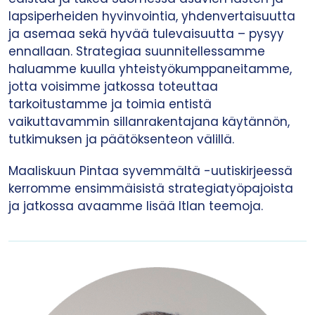
lapsiperheiden hyvinvointia, yhdenvertaisuutta
ja asemaa sekä hyvää tulevaisuutta – pysyy
ennallaan. Strategiaa suunnitellessamme
haluamme kuulla yhteistyökumppaneitamme,
jotta voisimme jatkossa toteuttaa
tarkoitustamme ja toimia entistä
vaikuttavammin sillanrakentajana käytännön,
tutkimuksen ja päätöksenteon välillä.
Maaliskuun Pintaa syvemmältä -uutiskirjeessä
kerromme ensimmäisistä strategiatyöpajoista
ja jatkossa avaamme lisää Itlan teemoja.