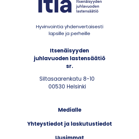
Hyvinvointia yhdenvertaisesti
lapsille ja perheille
Itsenäisyyden
juhlavuoden lastensäätiö
sr.
Siltasaarenkatu 8-10
00530 Helsinki
Medialle
Yhteystiedot ja laskutustiedot
Uusimmat