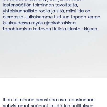
lastensäätiön toiminnan tavoitteita,
yhteiskunnallista roolia ja sitä, miksi Itla on
olemassa. Julkaisemme tuttuun tapaan kerran
kuukaudessa myös ajankohtaisista
tapahtumista kertovan Uutisia Itlasta -kirjeen.
Itlan toiminnan perustana ovat eduskunnan
vahvistamat säännöt ja säätiön hallituksen