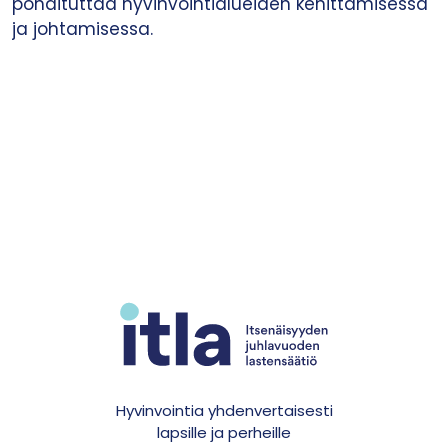
pohdituttaa hyvinvointialueiden kehittämisessä
ja johtamisessa.
Hyvinvointia yhdenvertaisesti
lapsille ja perheille