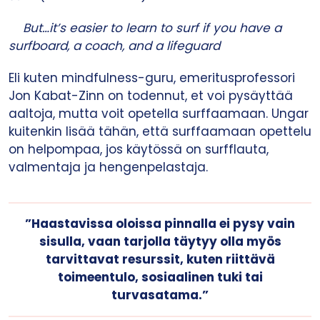
But…it’s easier to learn to surf if you have a
surfboard, a coach, and a lifeguard
Eli kuten mindfulness-guru, emeritusprofessori
Jon Kabat-Zinn on todennut, et voi pysäyttää
aaltoja, mutta voit opetella surffaamaan. Ungar
kuitenkin lisää tähän, että surffaamaan opettelu
on helpompaa, jos käytössä on surfflauta,
valmentaja ja hengenpelastaja.
”Haastavissa oloissa pinnalla ei pysy vain
sisulla, vaan tarjolla täytyy olla myös
tarvittavat resurssit, kuten riittävä
toimeentulo, sosiaalinen tuki tai
turvasatama.”