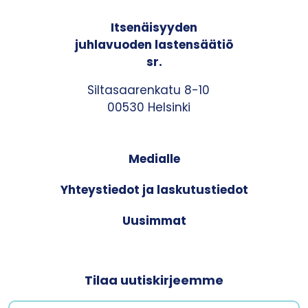
Itsenäisyyden
juhlavuoden lastensäätiö
sr.
Siltasaarenkatu 8-10
00530 Helsinki
Medialle
Yhteystiedot ja laskutustiedot
Uusimmat
Tilaa uutiskirjeemme