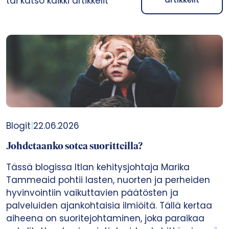
tai katso kaikki artikkelit
Blogit
|
22.06.2026
Johdetaanko sotea suoritteilla?
Tässä blogissa Itlan kehitysjohtaja Marika
Tammeaid pohtii lasten, nuorten ja perheiden
hyvinvointiin vaikuttavien päätösten ja
palveluiden ajankohtaisia ilmiöitä. Tällä kertaa
aiheena on suoritejohtaminen, joka paraikaa