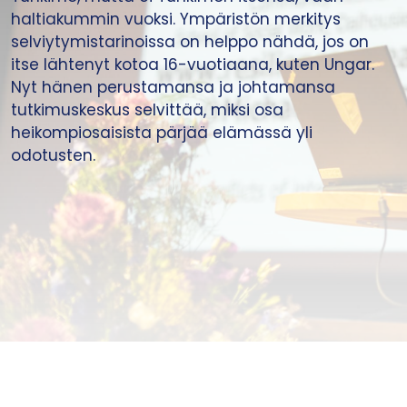
haltiakummin vuoksi. Ympäristön merkitys
selviytymistarinoissa on helppo nähdä, jos on
itse lähtenyt kotoa 16-vuotiaana, kuten Ungar.
Nyt hänen perustamansa ja johtamansa
tutkimuskeskus selvittää, miksi osa
heikompiosaisista pärjää elämässä yli
odotusten.