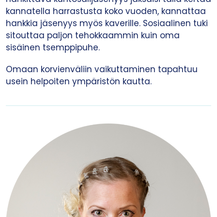
kannatella harrastusta koko vuoden, kannattaa
hankkia jäsenyys myös kaverille. Sosiaalinen tuki
sitouttaa paljon tehokkaammin kuin oma
sisäinen tsemppipuhe.
Omaan korvienväliin vaikuttaminen tapahtuu
usein helpoiten ympäristön kautta.