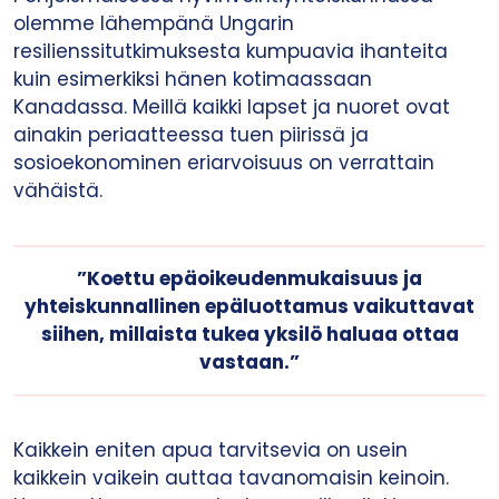
olemme lähempänä Ungarin
resilienssitutkimuksesta kumpuavia ihanteita
kuin esimerkiksi hänen kotimaassaan
Kanadassa. Meillä kaikki lapset ja nuoret ovat
ainakin periaatteessa tuen piirissä ja
sosioekonominen eriarvoisuus on verrattain
vähäistä.
”Koettu epäoikeudenmukaisuus ja
yhteiskunnallinen epäluottamus vaikuttavat
siihen, millaista tukea yksilö haluaa ottaa
vastaan.”
Kaikkein eniten apua tarvitsevia on usein
kaikkein vaikein auttaa tavanomaisin keinoin.