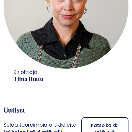
Kirjoittaja
Tiina Huttu
Uutiset
Selaa tuoreimpia artikkeleita
Katso kaikki
artikkelit