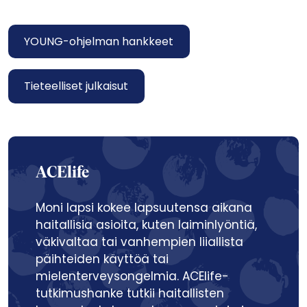
YOUNG-ohjelman hankkeet
Tieteelliset julkaisut
ACElife
Moni lapsi kokee lapsuutensa aikana
haitallisia asioita, kuten laiminlyöntiä,
väkivaltaa tai vanhempien liiallista
päihteiden käyttöä tai
mielenterveysongelmia. ACElife-
tutkimushanke tutkii haitallisten