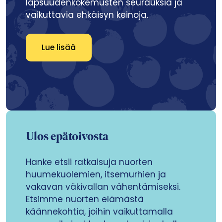
lapsuudenkokemusten seurauksia ja
vaikuttavia ehkäisyn keinoja.
Lue lisää
Ulos epätoivosta
Hanke etsii ratkaisuja nuorten
huumekuolemien, itsemurhien ja
vakavan väkivallan vähentämiseksi.
Etsimme nuorten elämästä
käännekohtia, joihin vaikuttamalla