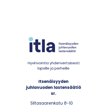
Hyvinvointia yhdenvertaisesti
lapsille ja perheille
Itsenäisyyden
juhlavuoden lastensäätiö
sr.
Siltasaarenkatu 8-10