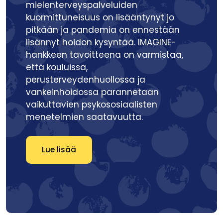
mielenterveyspalveluiden
kuormittuneisuus on lisääntynyt jo
pitkään ja pandemia on ennestään
lisännyt hoidon kysyntää. IMAGINE-
hankkeen tavoitteena on varmistaa,
että kouluissa,
perusterveydenhuollossa ja
vankeinhoidossa parannetaan
vaikuttavien psykososiaalisten
menetelmien saatavuutta.
Lue lisää