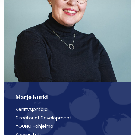
Marjo Kurki
Kehitysjohtaja
Director of Development
YOUNG -ohjelma
Kasvun tuki