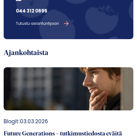
044 312 0695
Tutustu asiantuntijaan
Ajankohtaista
Blogit
|
03.03.2026
Future Generations – tutkimustiedosta eväitä