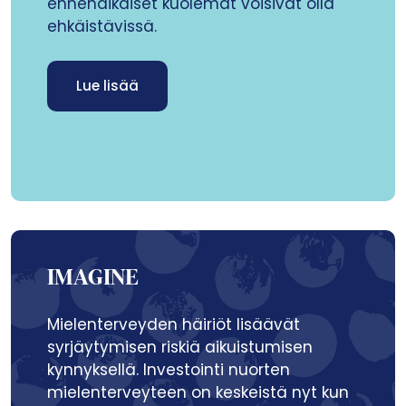
ennenaikaiset kuolemat voisivat olla
ehkäistävissä.
Lue lisää
IMAGINE
Mielenterveyden häiriöt lisäävät
syrjäytymisen riskiä aikuistumisen
kynnyksellä. Investointi nuorten
mielenterveyteen on keskeistä nyt kun