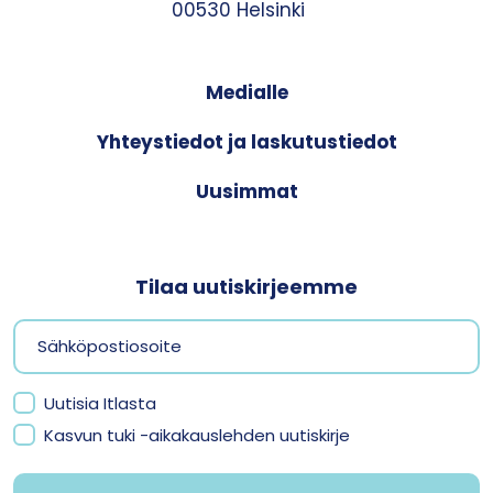
00530 Helsinki
Medialle
Yhteystiedot ja laskutustiedot
Uusimmat
Tilaa uutiskirjeemme
Uutisia Itlasta
Kasvun tuki -aikakauslehden uutiskirje