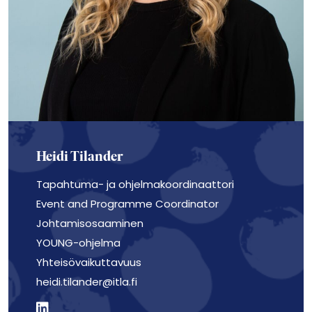
Heidi Tilander
Tapahtuma- ja ohjelmakoordinaattori
Event and Programme Coordinator
Johtamisosaaminen
YOUNG-ohjelma
Yhteisövaikuttavuus
heidi.tilander@itla.fi