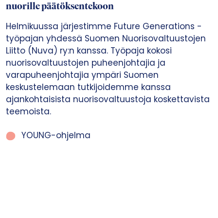
nuorille päätöksentekoon
Helmikuussa järjestimme Future Generations -
työpajan yhdessä Suomen Nuorisovaltuustojen
Liitto (Nuva) ry:n kanssa. Työpaja kokosi
nuorisovaltuustojen puheenjohtajia ja
varapuheenjohtajia ympäri Suomen
keskustelemaan tutkijoidemme kanssa
ajankohtaisista nuorisovaltuustoja koskettavista
teemoista.
YOUNG-ohjelma