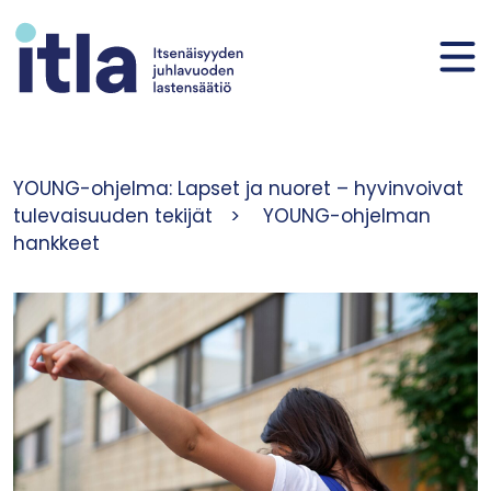
Siirry sisältöön
YOUNG-ohjelma: Lapset ja nuoret – hyvinvoivat
tulevaisuuden tekijät
>
YOUNG-ohjelman
hankkeet