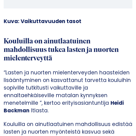
Kuva: Vaikuttavuuden tasot
Kouluilla on ainutlaatuinen
mahdollisuus tukea lasten ja nuorten
mielenterveyttä
“Lasten ja nuorten mielenterveyden haasteiden
lisääntyminen on kasvattanut tarvetta kouluihin
sopiville tutkitusti vaikuttaville ja
ennaltaehkäiseville matalan kynnyksen
menetelmille ”, kertoo erityisasiantuntija
Heidi
Backman
Itlasta.
Kouluilla on ainutlaatuinen mahdollisuus edistää
lasten ja nuorten myönteistä kasvua sekä