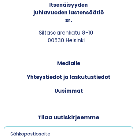
Itsenäisyyden
juhlavuoden lastensäätiö
sr.
Siltasaarenkatu 8-10
00530 Helsinki
Medialle
Yhteystiedot ja laskutustiedot
Uusimmat
Tilaa uutiskirjeemme