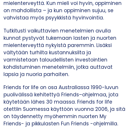
mielenterveyttä. Kun mieli voi hyvin, oppiminen
on mahdollista – ja kun oppiminen sujuu, se
vahvistaa myös psyykkistä hyvinvointia.
Tutkitusti vaikuttavien menetelmien avulla
kunnat pystyvät tukemaan lasten ja nuorten
mielenterveyttä nykyistä paremmin. Lisäksi
vältytään turhilta kustannuksilta ja
varmistetaan taloudellisten investointien
kohdistuminen menetelmiin, jotka auttavat
lapsia ja nuoria parhaiten.
Friends for life on osa Australiassa 1990-luvun
puolivälissä kehitettyä Friends–ohjelmaa, jota
käytetään lähes 30 maassa. Friends for life
otettiin Suomessa käyttöön vuonna 2006, ja sitä
on täydennetty myöhemmin nuorten My
Friends- ja pikkulasten Fun Friends -ohjelmilla.