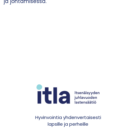
ja johtamisessa.
Hyvinvointia yhdenvertaisesti
lapsille ja perheille