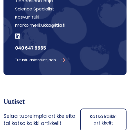
Tiedeasiantuntija
Science Specialist
Kasvun tuki
marko.merikukka@itla.fi
040 647 5565
Tutustu asiantuntijaan
Uutiset
Selaa tuoreimpia artikkeleita
Katso kaikki
tai katso kaikki artikkelit
artikkelit