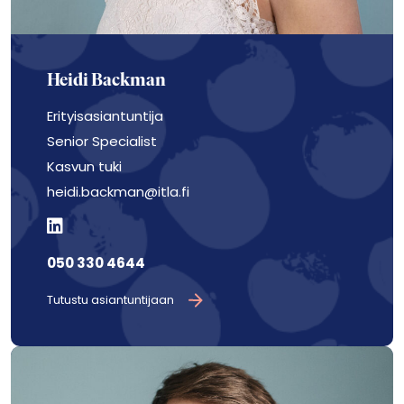
Heidi Backman
Erityisasiantuntija
Senior Specialist
Kasvun tuki
heidi.backman@itla.fi
050 330 4644
Tutustu asiantuntijaan