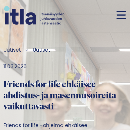
Siirry sisältöön
Uutiset
>
Uutiset
11.03.2026
Friends for life ehkäisee
ahdistus- ja masennusoireita
vaikuttavasti
Friends for life -ohjelma ehkäisee