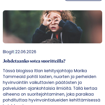
Blogit
|
22.06.2026
Johdetaanko sotea suoritteilla?
Tässä blogissa Itlan kehitysjohtaja Marika
Tammeaid pohtii lasten, nuorten ja perheiden
hyvinvointiin vaikuttavien päätösten ja
palveluiden ajankohtaisia ilmiöitä. Tällä kertaa
aiheena on suoritejohtaminen, joka paraikaa
pohdituttaa hyvinvointialueiden kehittämisessä