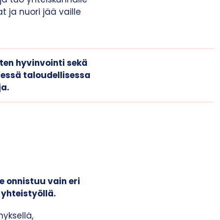
 ja nuori jää vaille
ten hyvinvointi sekä
essä taloudellisessa
ja
.
e onnistuu vain eri
 yhteistyöllä.
yksellä,