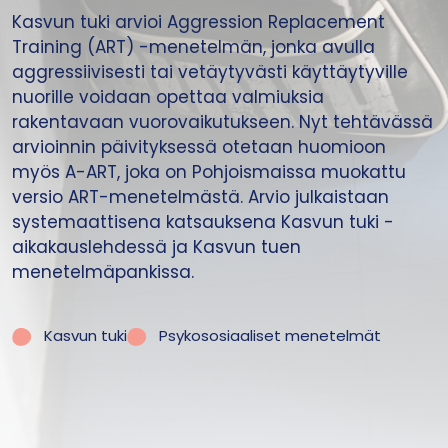
Kasvun tuki arvioi Aggression Replacement
Training (ART) -menetelmän, jonka avulla
aggressiivisesti tai vetäytyvästi käyttäytyville
nuorille voidaan opettaa valmiuksia
rakentavaan vuorovaikutukseen. Nyt tehtävässä
arvioinnin päivityksessä otetaan huomioon
myös A-ART, joka on Pohjoismaissa muokattu
versio ART-menetelmästä. Arvio julkaistaan
systemaattisena katsauksena Kasvun tuki -
aikakauslehdessä ja Kasvun tuen
menetelmäpankissa.
Kasvun tuki
Psykososiaaliset menetelmät