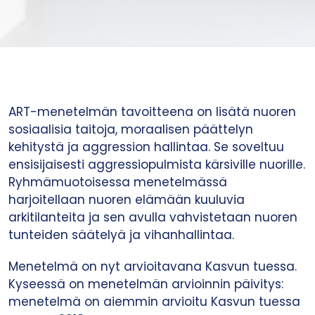
ART-menetelmän tavoitteena on lisätä nuoren
sosiaalisia taitoja, moraalisen päättelyn
kehitystä ja aggression hallintaa. Se soveltuu
ensisijaisesti aggressiopulmista kärsiville nuorille.
Ryhmämuotoisessa menetelmässä
harjoitellaan nuoren elämään kuuluvia
arkitilanteita ja sen avulla vahvistetaan nuoren
tunteiden säätelyä ja vihanhallintaa.
Menetelmä on nyt arvioitavana Kasvun tuessa.
Kyseessä on menetelmän arvioinnin päivitys:
menetelmä on aiemmin arvioitu Kasvun tuessa