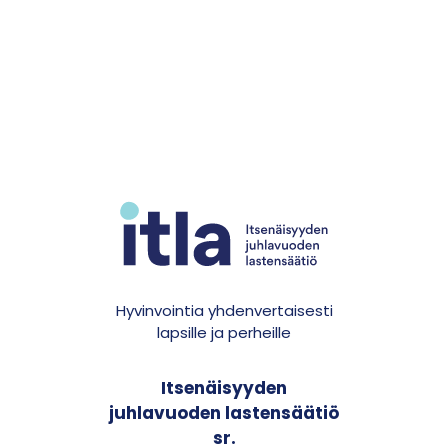
Hyvinvointia yhdenvertaisesti
lapsille ja perheille
Itsenäisyyden
juhlavuoden lastensäätiö
sr.