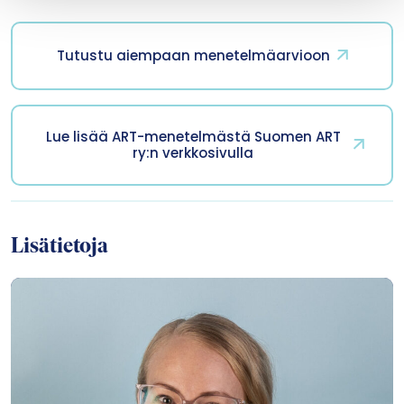
Tutustu aiempaan menetelmäarvioon
Lue lisää ART-menetelmästä Suomen ART
ry:n verkkosivulla
Lisätietoja