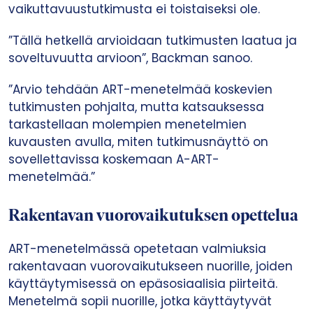
vaikuttavuustutkimusta ei toistaiseksi ole.
”Tällä hetkellä arvioidaan tutkimusten laatua ja
soveltuvuutta arvioon”, Backman sanoo.
”Arvio tehdään ART-menetelmää koskevien
tutkimusten pohjalta, mutta katsauksessa
tarkastellaan molempien menetelmien
kuvausten avulla, miten tutkimusnäyttö on
sovellettavissa koskemaan A-ART-
menetelmää.”
Rakentavan vuorovaikutuksen opettelua
ART-menetelmässä opetetaan valmiuksia
rakentavaan vuorovaikutukseen nuorille, joiden
käyttäytymisessä on epäsosiaalisia piirteitä.
Menetelmä sopii nuorille, jotka käyttäytyvät