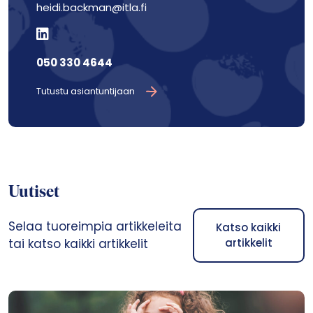
heidi.backman@itla.fi
050 330 4644
Tutustu asiantuntijaan
Uutiset
Selaa tuoreimpia artikkeleita
Katso kaikki
tai katso kaikki artikkelit
artikkelit