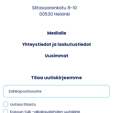
Siltasaarenkatu 8-10
00530 Helsinki
Medialle
Yhteystiedot ja laskutustiedot
Uusimmat
Tilaa uutiskirjeemme
Uutisia Itlasta
Kasvun tuki -aikakauslehden uutiskirje