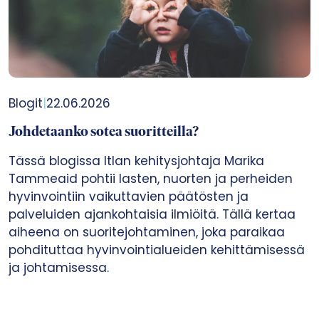
Blogit
|
22.06.2026
Johdetaanko sotea suoritteilla?
Tässä blogissa Itlan kehitysjohtaja Marika
Tammeaid pohtii lasten, nuorten ja perheiden
hyvinvointiin vaikuttavien päätösten ja
palveluiden ajankohtaisia ilmiöitä. Tällä kertaa
aiheena on suoritejohtaminen, joka paraikaa
pohdituttaa hyvinvointialueiden kehittämisessä
ja johtamisessa.