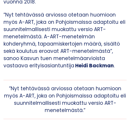
vuonna 2018.
”Nyt tehtävässä arviossa otetaan huomioon
myös A-ART, joka on Pohjoismaissa adaptoitu eli
suunnitelmallisesti muokattu versio ART-
menetelmästä. A-ART-menetelmän
kohderyhmä, tapaamiskertojen määrä, sisältö
sekä koulutus eroavat ART-menetelmästä”,
sanoo Kasvun tuen menetelmäarvioista
vastaava erityisasiantuntija
Heidi Backman
.
”Nyt tehtävässä arviossa otetaan huomioon
myös A-ART, joka on Pohjoismaissa adaptoitu eli
suunnitelmallisesti muokattu versio ART-
menetelmästä.”