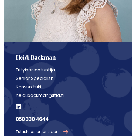
Heidi Backman
Erityisasiantuntija
Senior Specialist
Kasvun tuki
heidi.backman@itla.fi
050 330 4644
Tutustu asiantuntijaan