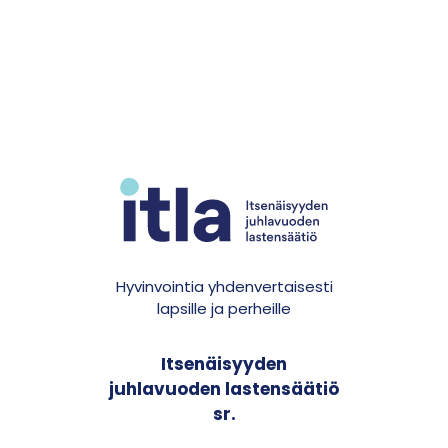
Hyvinvointia yhdenvertaisesti
lapsille ja perheille
Itsenäisyyden
juhlavuoden lastensäätiö
sr.