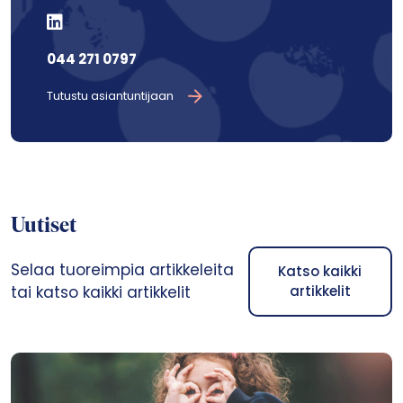
044 271 0797
Tutustu asiantuntijaan
Uutiset
Selaa tuoreimpia artikkeleita
Katso kaikki
tai katso kaikki artikkelit
artikkelit