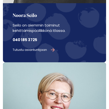
Noora Seilo
Seilo on aiemmin toiminut
kehittämispäällikkönä Itlassa.
040 185 3725
Tutustu asiantuntijaan