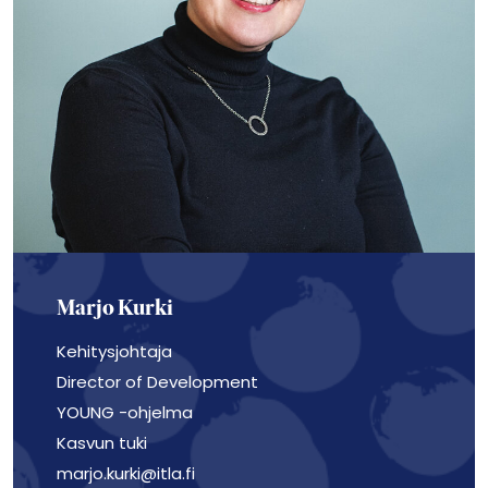
Marjo Kurki
Kehitysjohtaja
Director of Development
YOUNG -ohjelma
Kasvun tuki
marjo.kurki@itla.fi