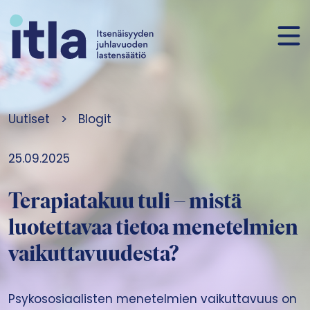
Siirry sisältöön
Uutiset
>
Blogit
25.09.2025
Terapiatakuu tuli – mistä
luotettavaa tietoa menetelmien
vaikuttavuudesta?
Psykososiaalisten menetelmien vaikuttavuus on