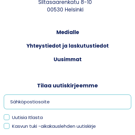
Siltasaarenkatu 8-10
00530 Helsinki
Medialle
Yhteystiedot ja laskutustiedot
Uusimmat
Tilaa uutiskirjeemme
Uutisia Itlasta
Kasvun tuki -aikakauslehden uutiskirje