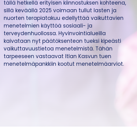
tällä hetkellä erityisen kiinnostuksen kohteena,
sillä keväällä 2025 voimaan tullut lasten ja
nuorten terapiatakuu edellyttää vaikuttavien
menetelmien käyttöä sosiaali- ja
terveydenhuollossa. Hyvinvointialueilla
kaivataan nyt päätöksenteon tueksi kipeästi
vaikuttavuustietoa menetelmistä. Tähän
tarpeeseen vastaavat Itlan Kasvun tuen
menetelmäpankkiin kootut menetelmäarviot.