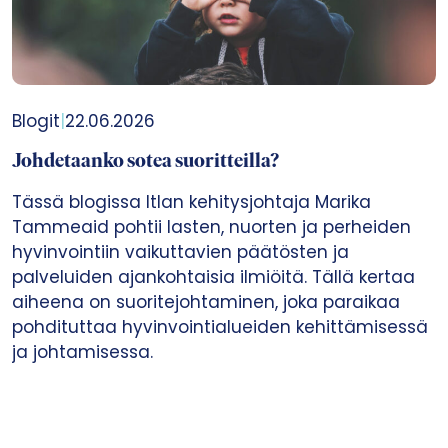
Blogit
|
22.06.2026
Johdetaanko sotea suoritteilla?
Tässä blogissa Itlan kehitysjohtaja Marika
Tammeaid pohtii lasten, nuorten ja perheiden
hyvinvointiin vaikuttavien päätösten ja
palveluiden ajankohtaisia ilmiöitä. Tällä kertaa
aiheena on suoritejohtaminen, joka paraikaa
pohdituttaa hyvinvointialueiden kehittämisessä
ja johtamisessa.