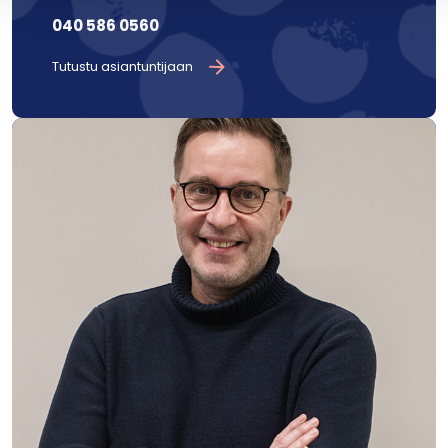
040 586 0560
Tutustu asiantuntijaan