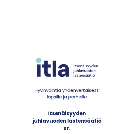
Hyvinvointia yhdenvertaisesti
lapsille ja perheille
Itsenäisyyden
juhlavuoden lastensäätiö
sr.