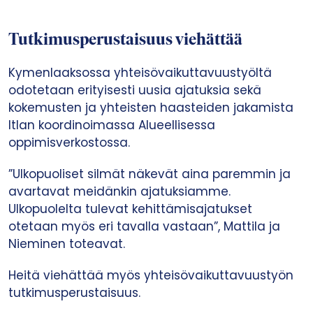
Tutkimusperustaisuus viehättää
Kymenlaaksossa yhteisövaikuttavuustyöltä
odotetaan erityisesti uusia ajatuksia sekä
kokemusten ja yhteisten haasteiden jakamista
Itlan koordinoimassa Alueellisessa
oppimisverkostossa.
”Ulkopuoliset silmät näkevät aina paremmin ja
avartavat meidänkin ajatuksiamme.
Ulkopuolelta tulevat kehittämisajatukset
otetaan myös eri tavalla vastaan”, Mattila ja
Nieminen toteavat.
Heitä viehättää myös yhteisövaikuttavuustyön
tutkimusperustaisuus.