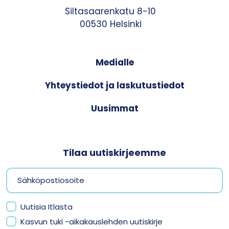
Siltasaarenkatu 8-10
00530 Helsinki
Medialle
Yhteystiedot ja laskutustiedot
Uusimmat
Tilaa uutiskirjeemme
Uutisia Itlasta
Kasvun tuki -aikakauslehden uutiskirje