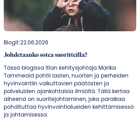
Blogit
|
22.06.2026
Johdetaanko sotea suoritteilla?
Tässä blogissa Itlan kehitysjohtaja Marika
Tammeaid pohtii lasten, nuorten ja perheiden
hyvinvointiin vaikuttavien päätösten ja
palveluiden ajankohtaisia ilmiöitä. Tällä kertaa
aiheena on suoritejohtaminen, joka paraikaa
pohdituttaa hyvinvointialueiden kehittämisessä
ja johtamisessa.