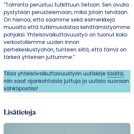
”Toiminta perustuu tutkittuun tietoon. Sen avulla
pystytään perustelemaan, miksi jotain tehdään.
On hienoa, että saamme sekä esimerkkejä
muualta että tutkimusdataa kehittämistyömme
pohjaksi. Yhteisövaikuttavuustyö on tuonut koko
verkostollemme uuden innon
perhekeskustyöhön, tunteen siitä, että tämä on
tärkeä yhteinen juttumme.”
Tilaa yhteisövaikuttavuustyön uutiskirje
täältä
,
niin saat ajankohtaisia juttuja ja uutisia suoraan
sähköpostiisi!
Lisätietoja