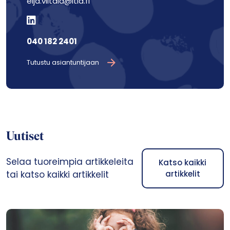
eija.viitala@itla.fi
040 182 2401
Tutustu asiantuntijaan
Uutiset
Selaa tuoreimpia artikkeleita
Katso kaikki
tai katso kaikki artikkelit
artikkelit