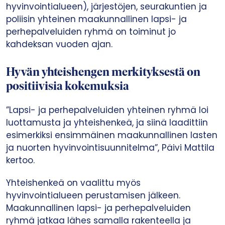
hyvinvointialueen), järjestöjen, seurakuntien ja
poliisin yhteinen maakunnallinen lapsi- ja
perhepalveluiden ryhmä on toiminut jo
kahdeksan vuoden ajan.
Hyvän yhteishengen merkityksestä on
positiivisia kokemuksia
”Lapsi- ja perhepalveluiden yhteinen ryhmä loi
luottamusta ja yhteishenkeä, ja siinä laadittiin
esimerkiksi ensimmäinen maakunnallinen lasten
ja nuorten hyvinvointisuunnitelma”, Päivi Mattila
kertoo.
Yhteishenkeä on vaalittu myös
hyvinvointialueen perustamisen jälkeen.
Maakunnallinen lapsi- ja perhepalveluiden
ryhmä jatkaa lähes samalla rakenteella ja