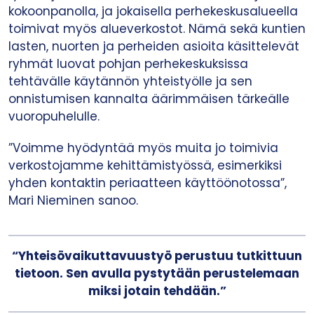
kokoonpanolla, ja jokaisella perhekeskusalueella
toimivat myös alueverkostot. Nämä sekä kuntien
lasten, nuorten ja perheiden asioita käsittelevät
ryhmät luovat pohjan perhekeskuksissa
tehtävälle käytännön yhteistyölle ja sen
onnistumisen kannalta äärimmäisen tärkeälle
vuoropuhelulle.
”Voimme hyödyntää myös muita jo toimivia
verkostojamme kehittämistyössä, esimerkiksi
yhden kontaktin periaatteen käyttöönotossa”,
Mari Nieminen sanoo.
“Yhteisövaikuttavuustyö perustuu tutkittuun
tietoon. Sen avulla pystytään perustelemaan
miksi jotain tehdään.”