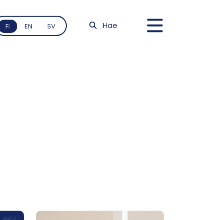
Hae
FI
EN
SV