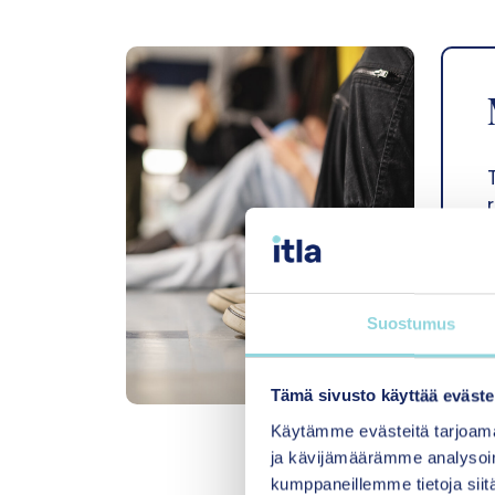
Suostumus
Tämä sivusto käyttää eväste
Käytämme evästeitä tarjoama
ja kävijämäärämme analysoim
kumppaneillemme tietoja siitä