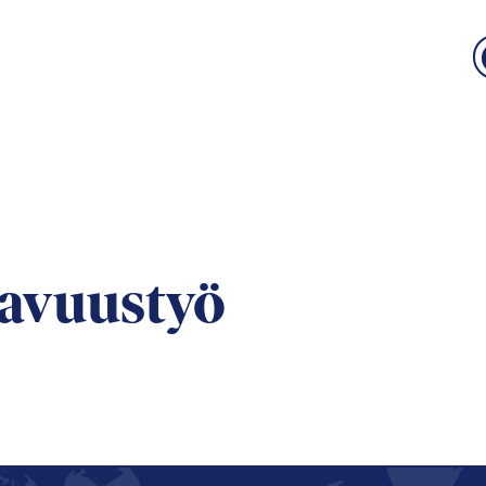
tavuustyö